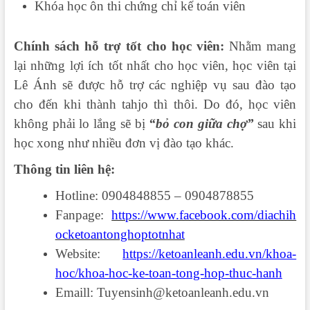
Khóa học ôn thi chứng chỉ kế toán viên
Chính sách hỗ trợ tốt cho học
viên:
Nhằm mang
lại những lợi ích tốt nhất cho học viên, học viên tại
Lê Ánh sẽ được hỗ trợ các nghiệp vụ sau đào tạo
cho đến khi thành tahjo thì thôi. Do đó, học viên
không phải lo lắng sẽ bị
“bỏ con giữa chợ”
sau khi
học xong như nhiều đơn vị đào tạo khác.
Thông tin liên hệ:
Hotline: 0904848855 – 0904878855
Fanpage:
https://www.facebook.com/diachih
ocketoantonghoptotnhat
Website:
https://ketoanleanh.edu.vn/khoa-
hoc/khoa-hoc-ke-toan-tong-hop-thuc-hanh
Emaill: Tuyensinh@ketoanleanh.edu.vn