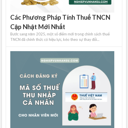
Các Phương Pháp Tính Thuế TNCN
Cập Nhật Mới Nhất
Bước sang năm 2025, một số điểm mới trong chính sách thuế
TNCN đã chính thức có hiệu lực, kéo theo sự thay đổi...