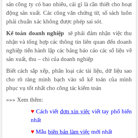
sản công ty có bao nhiêu, cái gì là cần thiết cho hoạt
động sản xuất. Các công văn chứng từ, sổ sách luôn
phải chuẩn xác không được phép sai sót.
Kế toán doanh nghiệp
sẽ phải đảm nhận việc thu
nhận và tổng hợp các thông tin liên quan đến doanh
nghiệp tiến hành lập các bảng báo cáo các số liệu về
sản xuất, thu – chi của doanh nghiệp
Biết cách sắp xếp, phân loại các tài liệu, dữ liệu sao
cho rõ ràng minh bạch vào sổ kế toán của mình
phục vụ tốt nhất cho công tác kiểm toán
»»» Xem thêm:
♥
Cách viết
đơn xin việc
viết tay phổ biến
nhất
♥
Mẫu
biên bản làm việc
mới nhất