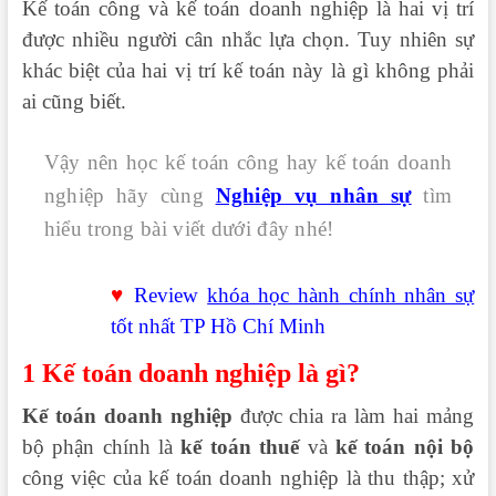
Kế toán công và kế toán doanh nghiệp là hai vị trí
được nhiều người cân nhắc lựa chọn. Tuy nhiên sự
khác biệt của hai vị trí kế toán này là gì không phải
ai cũng biết.
Vậy nên học kế toán công hay kế toán doanh
nghiệp hãy cùng
Nghiệp vụ nhân sự
tìm
hiểu trong bài viết dưới đây nhé!
♥
Review
khóa học hành chính nhân sự
tốt nhất TP Hồ Chí Minh
1 Kế toán doanh nghiệp là gì?
Kế toán doanh nghiệp
được chia ra làm hai mảng
bộ phận chính là
kế toán thuế
và
kế toán nội bộ
công việc của kế toán doanh nghiệp là thu thập; xử