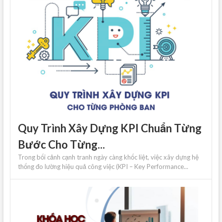
Quy Trình Xây Dựng KPI Chuẩn Từng
Bước Cho Từng...
Trong bối cảnh cạnh tranh ngày càng khốc liệt, việc xây dựng hệ
thống đo lường hiệu quả công việc (KPI – Key Performance...