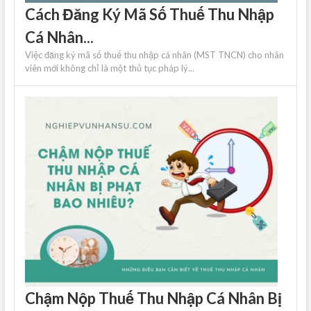
Cách Đăng Ký Mã Số Thuế Thu Nhập
Cá Nhân...
Việc đăng ký mã số thuế thu nhập cá nhân (MST TNCN) cho nhân
viên mới không chỉ là một thủ tục pháp lý...
Chậm Nộp Thuế Thu Nhập Cá Nhân Bị