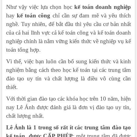
Như vậy việc lựa chọn học
kế toán doanh nghiệp
hay
kế toán công
chỉ cần sự đam mê và yêu thích
nghề. Tuy nhiên, để bắt đầu thì yêu cầu cơ bản nhất
của cả hai lĩnh vực cả kế toán công và kế toán doanh
nghiệp chính là nắm vững kiến thức về nghiệp vụ kế
toán tổng hợp.
Vì thế, việc bạn luôn cần bổ sung kiến thức và kinh
nghiệm bằng cách theo học kế toán tại các trung tâm
đào tạo uy tín và chất lượng là điều vô cùng cần
thiết.
Với thời gian đào tạo các khóa học trên 10 năm, hiện
nay Lê Ánh được đánh giá là đơn vị đào tạo uy tín,
chất lượng nhất.
Lê Ánh là 1 trong số rất ít các trung tâm đào tạo
kế toán được
CẤP PHÉP
: một trung tâm đã được