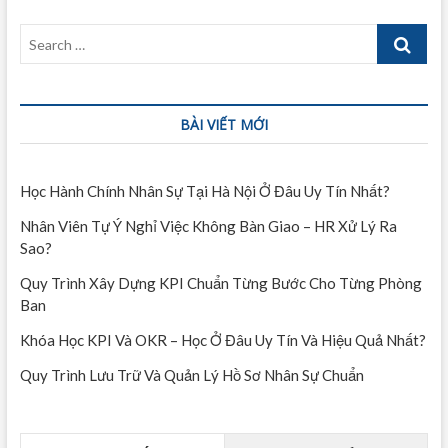
Search
…
BÀI VIẾT MỚI
Học Hành Chính Nhân Sự Tại Hà Nội Ở Đâu Uy Tín Nhất?
Nhân Viên Tự Ý Nghỉ Việc Không Bàn Giao – HR Xử Lý Ra
Sao?
Quy Trình Xây Dựng KPI Chuẩn Từng Bước Cho Từng Phòng
Ban
Khóa Học KPI Và OKR – Học Ở Đâu Uy Tín Và Hiệu Quả Nhất?
Quy Trình Lưu Trữ Và Quản Lý Hồ Sơ Nhân Sự Chuẩn