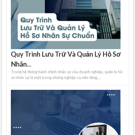
Quy Trình Lưu Trữ Và Quản Lý Hồ Sơ
Nhân...
Trong hệ thống hành chính nhân sự của doanh nghiệp, quản lý hồ
sơ nhân sự là một trong những nghiệp vụ nền tảng,...