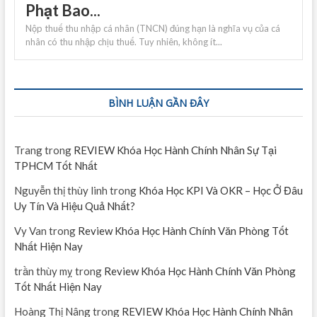
Phạt Bao...
Nộp thuế thu nhập cá nhân (TNCN) đúng hạn là nghĩa vụ của cá
nhân có thu nhập chịu thuế. Tuy nhiên, không ít...
BÌNH LUẬN GẦN ĐÂY
Trang
trong
REVIEW Khóa Học Hành Chính Nhân Sự Tại
TPHCM Tốt Nhất
Nguyễn thị thùy linh
trong
Khóa Học KPI Và OKR – Học Ở Đâu
Uy Tín Và Hiệu Quả Nhất?
Vy Van
trong
Review Khóa Học Hành Chính Văn Phòng Tốt
Nhất Hiện Nay
trần thùy mỵ
trong
Review Khóa Học Hành Chính Văn Phòng
Tốt Nhất Hiện Nay
Hoàng Thị Nâng
trong
REVIEW Khóa Học Hành Chính Nhân