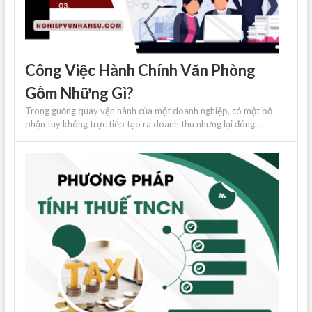
Công Việc Hành Chính Văn Phòng
Gồm Những Gì?
Trong guồng quay vận hành của một doanh nghiệp, có một bộ
phận tuy không trực tiếp tạo ra doanh thu nhưng lại đóng...