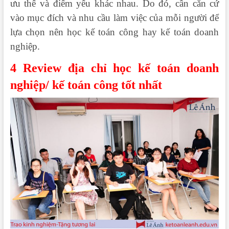
ưu thế và điểm yếu khác nhau. Do đó, cần căn cứ
vào mục đích và nhu cầu làm việc của mỗi người để
lựa chọn nên học kế toán công hay kế toán doanh
nghiệp.
4 Review địa chỉ học kế toán doanh
nghiệp/ kế toán công tốt nhất