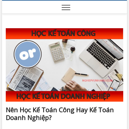
Skip
to
content
Nên Học Kế Toán Công Hay Kế Toán
Doanh Nghiệp?