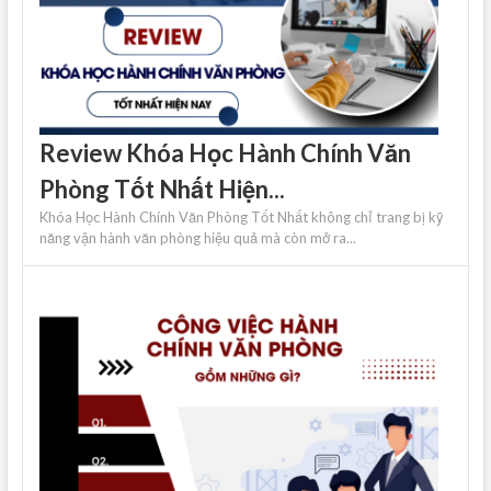
Review Khóa Học Hành Chính Văn
Phòng Tốt Nhất Hiện...
Khóa Học Hành Chính Văn Phòng Tốt Nhất không chỉ trang bị kỹ
năng vận hành văn phòng hiệu quả mà còn mở ra...