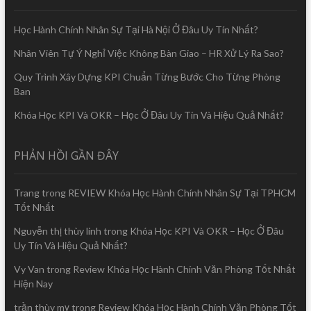
Học Hành Chính Nhân Sự Tại Hà Nội Ở Đâu Uy Tín Nhất?
Nhân Viên Tự Ý Nghỉ Việc Không Bàn Giao – HR Xử Lý Ra Sao?
Quy Trình Xây Dựng KPI Chuẩn Từng Bước Cho Từng Phòng
Ban
Khóa Học KPI Và OKR – Học Ở Đâu Uy Tín Và Hiệu Quả Nhất?
PHẢN HỒI GẦN ĐÂY
Trang
trong
REVIEW Khóa Học Hành Chính Nhân Sự Tại TPHCM
Tốt Nhất
Nguyễn thị thùy linh
trong
Khóa Học KPI Và OKR – Học Ở Đâu
Uy Tín Và Hiệu Quả Nhất?
Vy Van
trong
Review Khóa Học Hành Chính Văn Phòng Tốt Nhất
Hiện Nay
trần thùy mỵ
trong
Review Khóa Học Hành Chính Văn Phòng Tốt