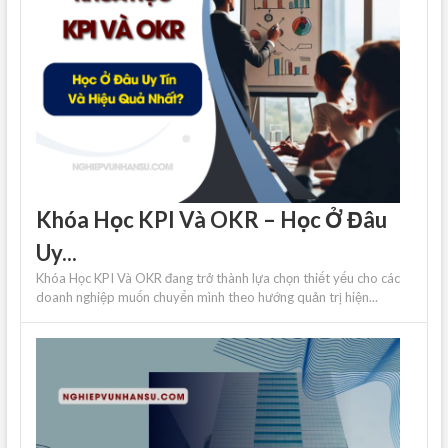
Khóa Học KPI Và OKR – Học Ở Đâu
Uy...
Khóa Học KPI Và OKR đang trở thành lựa chọn thiết yếu cho các
doanh nghiệp muốn chuyển mình theo hướng quản trị hiện...