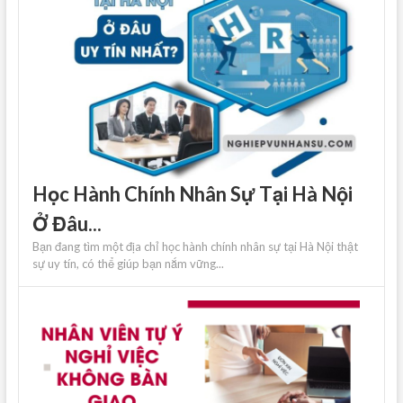
Học Hành Chính Nhân Sự Tại Hà Nội
Ở Đâu...
Bạn đang tìm một địa chỉ học hành chính nhân sự tại Hà Nội thật
sự uy tín, có thể giúp bạn nắm vững...