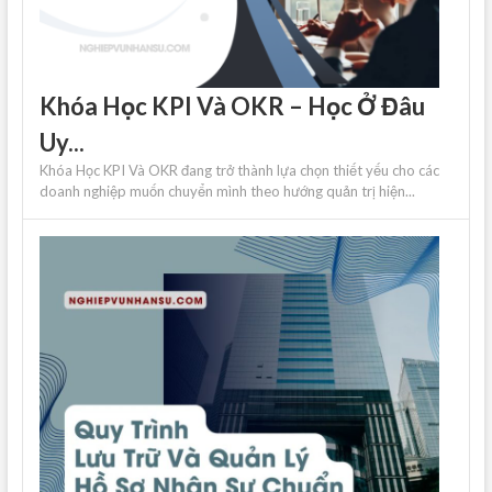
Khóa Học KPI Và OKR – Học Ở Đâu
Uy...
Khóa Học KPI Và OKR đang trở thành lựa chọn thiết yếu cho các
doanh nghiệp muốn chuyển mình theo hướng quản trị hiện...