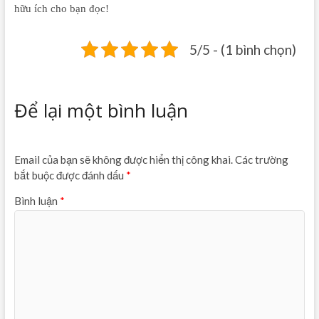
hữu ích cho bạn đọc!
5/5 - (1 bình chọn)
Để lại một bình luận
Email của bạn sẽ không được hiển thị công khai.
Các trường
bắt buộc được đánh dấu
*
Bình luận
*