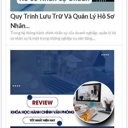
Quy Trình Lưu Trữ Và Quản Lý Hồ Sơ
Nhân...
Trong hệ thống hành chính nhân sự của doanh nghiệp, quản lý hồ
sơ nhân sự là một trong những nghiệp vụ nền tảng,...