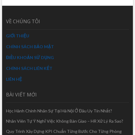
VỀ CHÚNG TÔI
GIỚI THIỆU
CHÍNH SÁCH BẢO MẬT
ĐIỀU KHOẢN SỬ DỤNG
CHÍNH SÁCH LIÊN KẾT
LIÊN HỆ
BÀI VIẾT MỚI
Học Hành Chính Nhân Sự Tại Hà Nội Ở Đâu Uy Tín Nhất?
Nhân Viên Tự Ý Nghỉ Việc Không Bàn Giao – HR Xử Lý Ra Sao?
Quy Trình Xây Dựng KPI Chuẩn Từng Bước Cho Từng Phòng