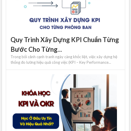
Quy Trình Xây Dựng KPI Chuẩn Từng
Bước Cho Từng...
Trong bối cảnh cạnh tranh ngày càng khốc liệt, việc xây dựng hệ
thống đo lường hiệu quả công việc (KPI – Key Performance...