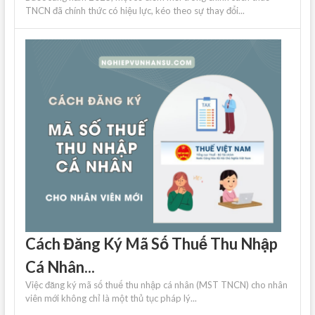
TNCN đã chính thức có hiệu lực, kéo theo sự thay đổi...
Cách Đăng Ký Mã Số Thuế Thu Nhập
Cá Nhân...
Việc đăng ký mã số thuế thu nhập cá nhân (MST TNCN) cho nhân
viên mới không chỉ là một thủ tục pháp lý...