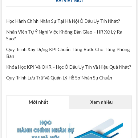
BÀI VIẾT MỚI
Học Hành Chính Nhân Sự Tại Hà Nội Ở Đâu Uy Tín Nhất?
Nhân Viên Tự Ý Nghỉ Việc Không Bàn Giao – HR Xử Lý Ra
Sao?
Quy Trình Xây Dựng KPI Chuẩn Từng Bước Cho Từng Phòng
Ban
Khóa Học KPI Và OKR – Học Ở Đâu Uy Tín Và Hiệu Quả Nhất?
Quy Trình Lưu Trữ Và Quản Lý Hồ Sơ Nhân Sự Chuẩn
Mới nhất
Xem nhiều