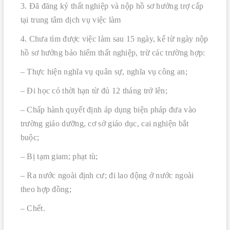
3. Đã đăng ký thất nghiệp và nộp hồ sơ hưởng trợ cấp
tại trung tâm dịch vụ việc làm
4. Chưa tìm được việc làm sau 15 ngày, kể từ ngày nộp
hồ sơ hưởng bảo hiểm thất nghiệp, trừ các trường hợp:
– Thực hiện nghĩa vụ quân sự, nghĩa vụ công an;
– Đi học có thời hạn từ đủ 12 tháng trở lên;
– Chấp hành quyết định áp dụng biện pháp đưa vào
trường giáo dưỡng, cơ sở giáo dục, cai nghiện bắt
buộc;
– Bị tạm giam; phạt tù;
– Ra nước ngoài định cư; đi lao động ở nước ngoài
theo hợp đồng;
– Chết.