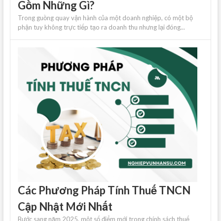
Gồm Những Gì?
Trong guồng quay vận hành của một doanh nghiệp, có một bộ
phận tuy không trực tiếp tạo ra doanh thu nhưng lại đóng...
Các Phương Pháp Tính Thuế TNCN
Cập Nhật Mới Nhất
Bước sang năm 2025, một số điểm mới trong chính sách thuế