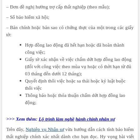
– Đơn đề nghị hưởng trợ cấp thất nghiệp (theo mẫu);
– Sổ bảo hiểm xã hội;
nên học hành chính nhân sự ở đâu
– Bản chính hoặc bản sao có chứng thực của một trong các giấy
tờ:
Hợp đồng lao động đã hết hạn hoặc đã hoàn thành
công việc;
Giấy tờ xác nhận về việc chấm dứt hợp đồng lao động
(đối với công việc theo mùa vụ hoặc có thời hạn từ đủ
03 tháng đến dưới 12 tháng);
Quyết định thôi việc hoặc sa thải hoặc kỷ luật buộc
thôi việc
Thông báo hoặc thỏa thuận chấm dứt hợp đồng lao
động;
>>> Xem thêm:
Lộ trình làm nghề
hành chính nhân sự
Trên đây,
Nghiệp vụ Nhân sự
vừa hướng dẫn cách tính bảo hiểm
thất nghiệp chính xác nhất dành cho bạn đọc. Hy vọng bài viết