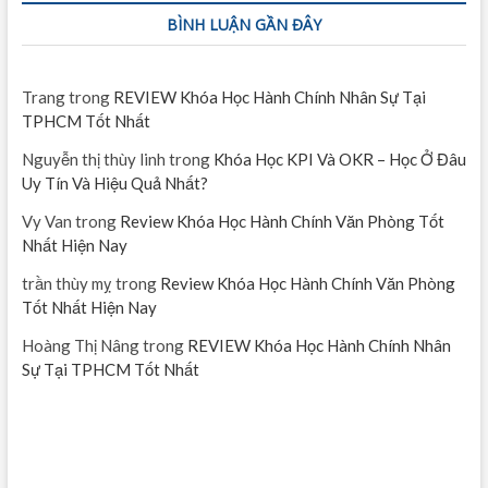
BÌNH LUẬN GẦN ĐÂY
Trang
trong
REVIEW Khóa Học Hành Chính Nhân Sự Tại
TPHCM Tốt Nhất
Nguyễn thị thùy linh
trong
Khóa Học KPI Và OKR – Học Ở Đâu
Uy Tín Và Hiệu Quả Nhất?
Vy Van
trong
Review Khóa Học Hành Chính Văn Phòng Tốt
Nhất Hiện Nay
trần thùy mỵ
trong
Review Khóa Học Hành Chính Văn Phòng
Tốt Nhất Hiện Nay
Hoàng Thị Nâng
trong
REVIEW Khóa Học Hành Chính Nhân
Sự Tại TPHCM Tốt Nhất