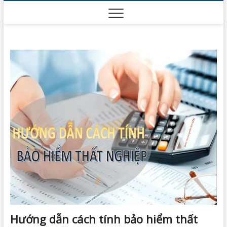
Skip
to
content
Hướng dẫn cách tính bảo hiểm thất