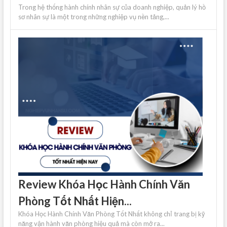
Trong hệ thống hành chính nhân sự của doanh nghiệp, quản lý hồ
sơ nhân sự là một trong những nghiệp vụ nền tảng,...
Review Khóa Học Hành Chính Văn
Phòng Tốt Nhất Hiện...
Khóa Học Hành Chính Văn Phòng Tốt Nhất không chỉ trang bị kỹ
năng vận hành văn phòng hiệu quả mà còn mở ra...