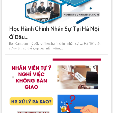
Học Hành Chính Nhân Sự Tại Hà Nội
Ở Đâu...
Bạn đang tìm một địa chỉ học hành chính nhân sự tại Hà Nội thật
sự uy tín, có thể giúp bạn nắm vững...