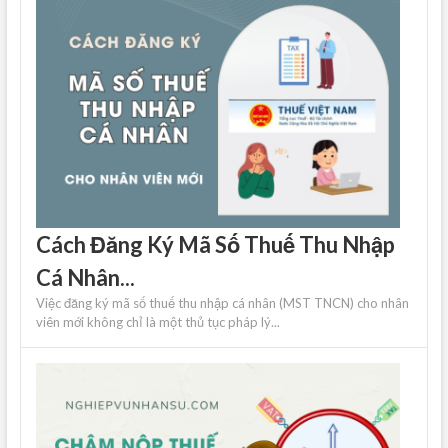
Cách Đăng Ký Mã Số Thuế Thu Nhập
Cá Nhân...
Việc đăng ký mã số thuế thu nhập cá nhân (MST TNCN) cho nhân
viên mới không chỉ là một thủ tục pháp lý...