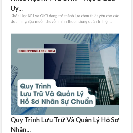
Uy...
Khóa Học KPI Và OKR đang trở thành lựa chọn thiết yếu cho các
doanh nghiệp muốn chuyển mình theo hướng quản trị hiện...
Quy Trình Lưu Trữ Và Quản Lý Hồ Sơ
Nhân...