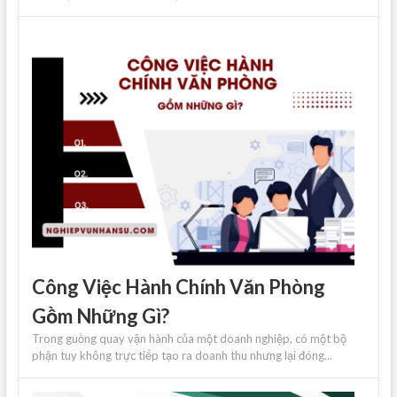
Công Việc Hành Chính Văn Phòng
Gồm Những Gì?
Trong guồng quay vận hành của một doanh nghiệp, có một bộ
phận tuy không trực tiếp tạo ra doanh thu nhưng lại đóng...