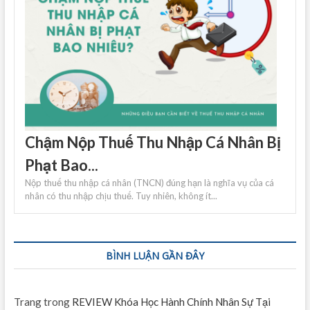
Chậm Nộp Thuế Thu Nhập Cá Nhân Bị
Phạt Bao...
Nộp thuế thu nhập cá nhân (TNCN) đúng hạn là nghĩa vụ của cá
nhân có thu nhập chịu thuế. Tuy nhiên, không ít...
BÌNH LUẬN GẦN ĐÂY
Trang
trong
REVIEW Khóa Học Hành Chính Nhân Sự Tại