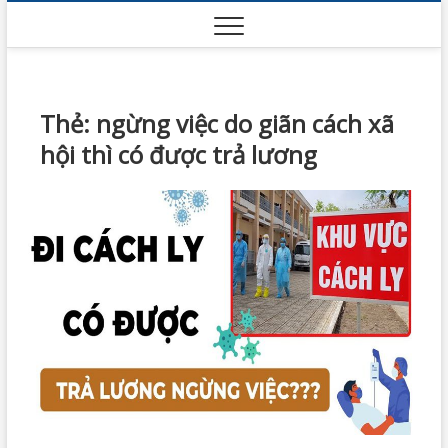
Skip
to
content
Thẻ:
ngừng việc do giãn cách xã
hội thì có được trả lương