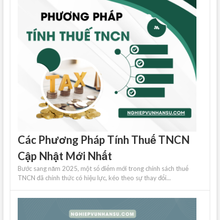
Các Phương Pháp Tính Thuế TNCN
Cập Nhật Mới Nhất
Bước sang năm 2025, một số điểm mới trong chính sách thuế
TNCN đã chính thức có hiệu lực, kéo theo sự thay đổi...