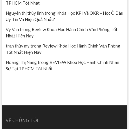
TPHCM Tốt Nhất
Nguyễn thị thùy linh
trong
Khóa Học KPI Và OKR – Học Ở Đâu
Uy Tín Và Hiệu Quả Nhất?
Vy Van
trong
Review Khóa Học Hành Chính Văn Phòng Tốt
Nhất Hiện Nay
trần thùy mỵ
trong
Review Khóa Học Hành Chính Văn Phòng
Tốt Nhất Hiện Nay
Hoàng Thị Nâng
trong
REVIEW Khóa Học Hành Chính Nhân
Sự Tại TPHCM Tốt Nhất
VỀ CHÚNG TÔI