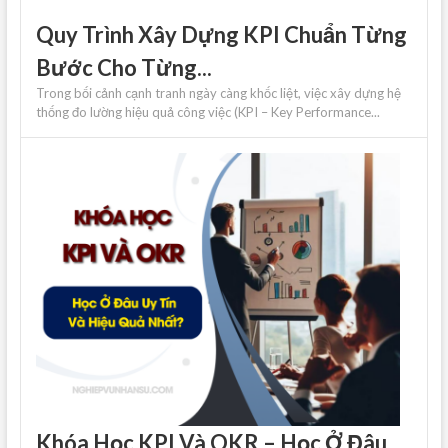
Quy Trình Xây Dựng KPI Chuẩn Từng
Bước Cho Từng...
Trong bối cảnh cạnh tranh ngày càng khốc liệt, việc xây dựng hệ
thống đo lường hiệu quả công việc (KPI – Key Performance...
Khóa Học KPI Và OKR – Học Ở Đâu