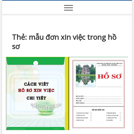
Skip
to
content
Thẻ:
mẫu đơn xin việc trong hồ
sơ