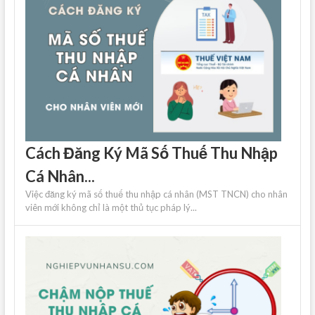
Cách Đăng Ký Mã Số Thuế Thu Nhập
Cá Nhân...
Việc đăng ký mã số thuế thu nhập cá nhân (MST TNCN) cho nhân
viên mới không chỉ là một thủ tục pháp lý...