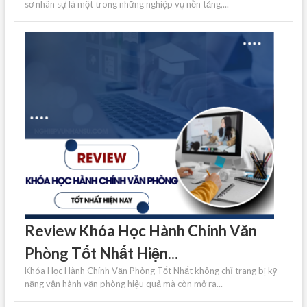
sơ nhân sự là một trong những nghiệp vụ nền tảng,...
Review Khóa Học Hành Chính Văn
Phòng Tốt Nhất Hiện...
Khóa Học Hành Chính Văn Phòng Tốt Nhất không chỉ trang bị kỹ
năng vận hành văn phòng hiệu quả mà còn mở ra...