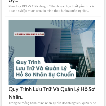
Uy...
Khóa Học KPI Và OKR đang trở thành lựa chọn thiết yếu cho các
doanh nghiệp muốn chuyển mình theo hướng quản trị hiện...
Quy Trình Lưu Trữ Và Quản Lý Hồ Sơ
Nhân...
Trong hệ thống hành chính nhân sự của doanh nghiệp, quản lý hồ