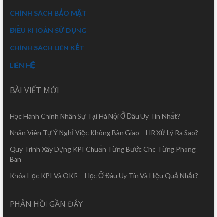
CHÍNH SÁCH BẢO MẬT
ĐIỀU KHOẢN SỬ DỤNG
CHÍNH SÁCH LIÊN KẾT
LIÊN HỆ
BÀI VIẾT MỚI
Học Hành Chính Nhân Sự Tại Hà Nội Ở Đâu Uy Tín Nhất?
Nhân Viên Tự Ý Nghỉ Việc Không Bàn Giao – HR Xử Lý Ra Sao?
Quy Trình Xây Dựng KPI Chuẩn Từng Bước Cho Từng Phòng
Ban
Khóa Học KPI Và OKR – Học Ở Đâu Uy Tín Và Hiệu Quả Nhất?
PHẢN HỒI GẦN ĐÂY