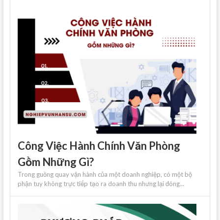
Công Việc Hành Chính Văn Phòng
Gồm Những Gì?
Trong guồng quay vận hành của một doanh nghiệp, có một bộ
phận tuy không trực tiếp tạo ra doanh thu nhưng lại đóng...