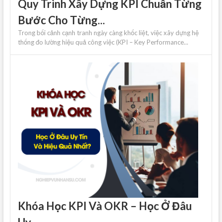
Quy Trình Xây Dựng KPI Chuẩn Từng
Bước Cho Từng...
Trong bối cảnh cạnh tranh ngày càng khốc liệt, việc xây dựng hệ
thống đo lường hiệu quả công việc (KPI – Key Performance...
Khóa Học KPI Và OKR – Học Ở Đâu