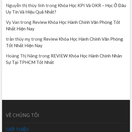
Nguyễn thị thùy linh
trong
Khóa Học KPI Và OKR – Học Ở Đâu
Uy Tín Và Hiệu Quả Nhất?
Vy Van
trong
Review Khóa Học Hành Chính Văn Phòng Tốt
Nhất Hiện Nay
trần thùy mỵ
trong
Review Khóa Học Hành Chính Văn Phòng
Tốt Nhất Hiện Nay
Hoàng Thị Nâng
trong
REVIEW Khóa Học Hành Chính Nhân
Sự Tại TPHCM Tốt Nhất
VỀ CHÚNG TÔI
GIỚI THIỆU