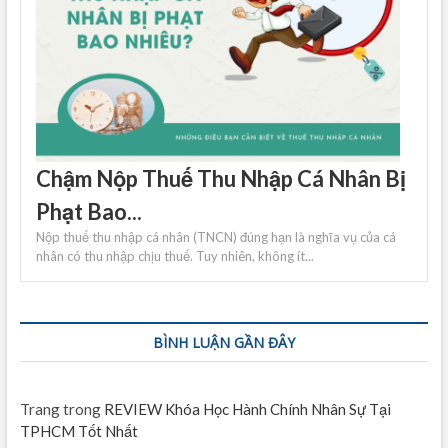
Chậm Nộp Thuế Thu Nhập Cá Nhân Bị
Phạt Bao...
Nộp thuế thu nhập cá nhân (TNCN) đúng hạn là nghĩa vụ của cá
nhân có thu nhập chịu thuế. Tuy nhiên, không ít...
BÌNH LUẬN GẦN ĐÂY
Trang
trong
REVIEW Khóa Học Hành Chính Nhân Sự Tại
TPHCM Tốt Nhất