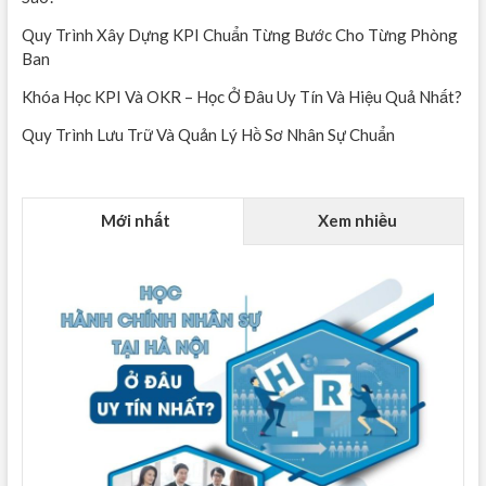
Quy Trình Xây Dựng KPI Chuẩn Từng Bước Cho Từng Phòng
Ban
Khóa Học KPI Và OKR – Học Ở Đâu Uy Tín Và Hiệu Quả Nhất?
Quy Trình Lưu Trữ Và Quản Lý Hồ Sơ Nhân Sự Chuẩn
Mới nhất
Xem nhiều