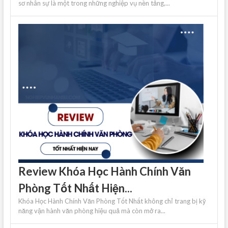
sơ nhân sự là một trong những nghiệp vụ nền tảng,...
Review Khóa Học Hành Chính Văn
Phòng Tốt Nhất Hiện...
Khóa Học Hành Chính Văn Phòng Tốt Nhất không chỉ trang bị kỹ
năng vận hành văn phòng hiệu quả mà còn mở ra...