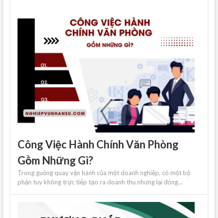
Công Việc Hành Chính Văn Phòng
Gồm Những Gì?
Trong guồng quay vận hành của một doanh nghiệp, có một bộ
phận tuy không trực tiếp tạo ra doanh thu nhưng lại đóng...