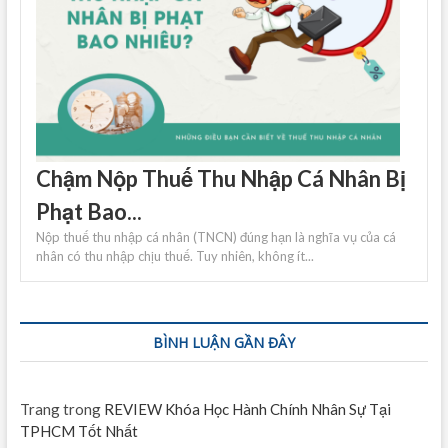
Chậm Nộp Thuế Thu Nhập Cá Nhân Bị
Phạt Bao...
Nộp thuế thu nhập cá nhân (TNCN) đúng hạn là nghĩa vụ của cá
nhân có thu nhập chịu thuế. Tuy nhiên, không ít...
BÌNH LUẬN GẦN ĐÂY
Trang
trong
REVIEW Khóa Học Hành Chính Nhân Sự Tại
TPHCM Tốt Nhất