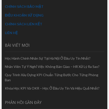
CHÍNH SÁCH BẢO MẬT
ĐIỀU KHOẢN SỬ DỤNG
CHÍNH SÁCH LIÊN KẾT
LIÊN HỆ
BÀI VIẾT MỚI
Học Hành Chính Nhân Sự Tại Hà Nội Ở Đâu Uy Tín Nhất?
Nhân Viên Tự Ý Nghỉ Việc Không Bàn Giao – HR Xử Lý Ra Sao?
Quy Trình Xây Dựng KPI Chuẩn Từng Bước Cho Từng Phòng
Ban
Khóa Học KPI Và OKR – Học Ở Đâu Uy Tín Và Hiệu Quả Nhất?
PHẢN HỒI GẦN ĐÂY