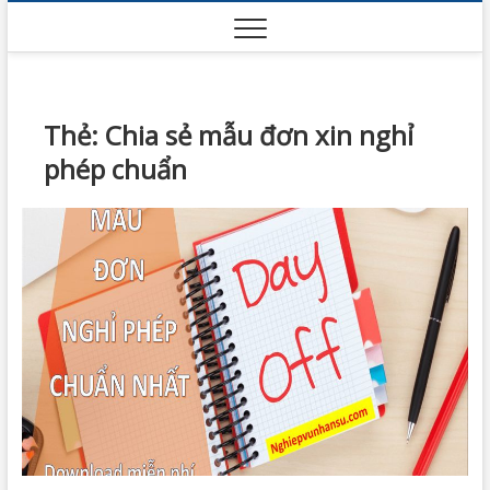
Skip
to
content
Thẻ:
Chia sẻ mẫu đơn xin nghỉ
phép chuẩn