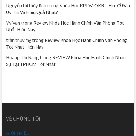
Nguyễn thị thùy linh
trong
Khóa Học KPI Và OKR – Học Ở Đâu
Uy Tín Và Hiệu Quả Nhất?
Vy Van
trong
Review Khóa Học Hành Chính Văn Phòng Tốt
Nhất Hiện Nay
trần thùy mỵ
trong
Review Khóa Học Hành Chính Văn Phòng
Tốt Nhất Hiện Nay
Hoàng Thị Nâng
trong
REVIEW Khóa Học Hành Chính Nhân
Sự Tại TPHCM Tốt Nhất
VỀ CHÚNG TÔI
GIỚI THIỆU