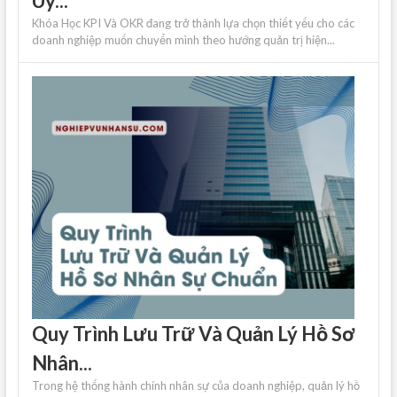
Uy...
Khóa Học KPI Và OKR đang trở thành lựa chọn thiết yếu cho các
doanh nghiệp muốn chuyển mình theo hướng quản trị hiện...
Quy Trình Lưu Trữ Và Quản Lý Hồ Sơ
Nhân...
Trong hệ thống hành chính nhân sự của doanh nghiệp, quản lý hồ