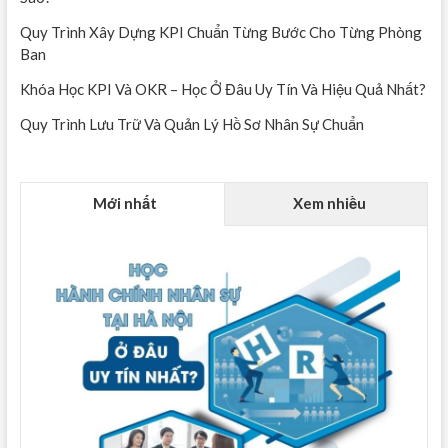
Quy Trình Xây Dựng KPI Chuẩn Từng Bước Cho Từng Phòng
Ban
Khóa Học KPI Và OKR – Học Ở Đâu Uy Tín Và Hiệu Quả Nhất?
Quy Trình Lưu Trữ Và Quản Lý Hồ Sơ Nhân Sự Chuẩn
Mới nhất
Xem nhiều