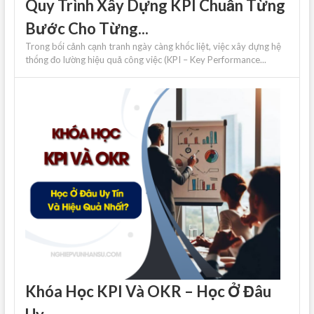
Quy Trình Xây Dựng KPI Chuẩn Từng
Bước Cho Từng...
Trong bối cảnh cạnh tranh ngày càng khốc liệt, việc xây dựng hệ
thống đo lường hiệu quả công việc (KPI – Key Performance...
Khóa Học KPI Và OKR – Học Ở Đâu