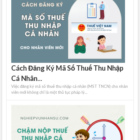
Cách Đăng Ký Mã Số Thuế Thu Nhập
Cá Nhân...
Việc đăng ký mã số thuế thu nhập cá nhân (MST TNCN) cho nhân
viên mới không chỉ là một thủ tục pháp lý...