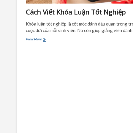
Cách Viết Khóa Luận Tốt Nghiệp
Khóa luận tốt nghiệp là cột mốc đánh dấu quan trọng t
cuộc đời của mỗi sinh viên. Nó còn giúp giảng viên đán
Cách
View More
Viết
Khóa
Luận
Tốt
Nghiệp