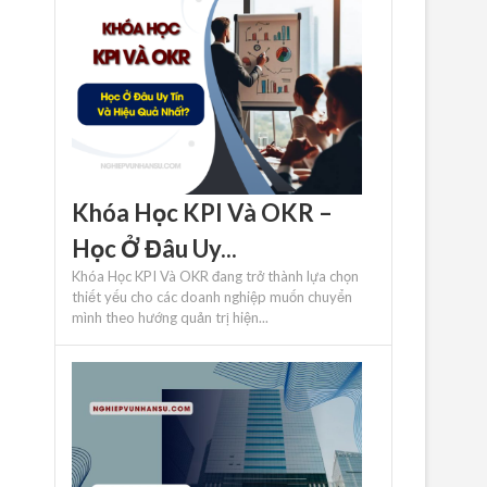
Khóa Học KPI Và OKR –
Học Ở Đâu Uy...
Khóa Học KPI Và OKR đang trở thành lựa chọn
thiết yếu cho các doanh nghiệp muốn chuyển
mình theo hướng quản trị hiện...