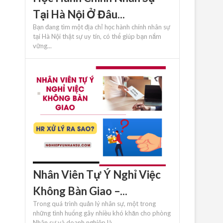
Tại Hà Nội Ở Đâu...
Bạn đang tìm một địa chỉ học hành chính nhân sự
tại Hà Nội thật sự uy tín, có thể giúp bạn nắm
vững...
Nhân Viên Tự Ý Nghỉ Việc
Không Bàn Giao –...
Trong quá trình quản lý nhân sự, một trong
những tình huống gây nhiều khó khăn cho phòng
Nhân sự và doanh nghiệp là...