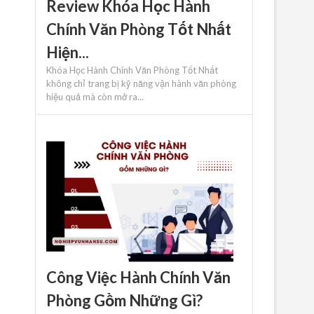
Review Khóa Học Hành
Chính Văn Phòng Tốt Nhất
Hiện...
Khóa Học Hành Chính Văn Phòng Tốt Nhất
không chỉ trang bị kỹ năng vận hành văn phòng
hiệu quả mà còn mở ra...
Công Việc Hành Chính Văn
Phòng Gồm Những Gì?