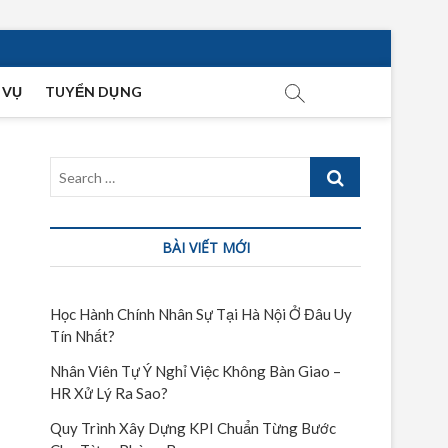
 VỤ
TUYỂN DỤNG
Search
…
BÀI VIẾT MỚI
Học Hành Chính Nhân Sự Tại Hà Nội Ở Đâu Uy
Tín Nhất?
Nhân Viên Tự Ý Nghỉ Việc Không Bàn Giao –
HR Xử Lý Ra Sao?
Quy Trình Xây Dựng KPI Chuẩn Từng Bước