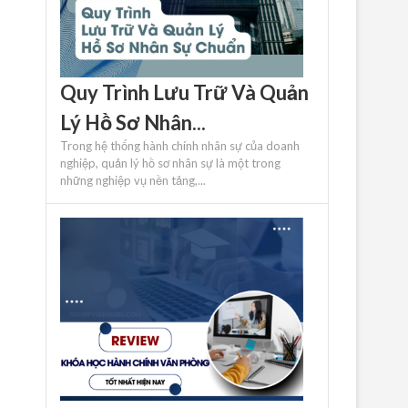
Quy Trình Lưu Trữ Và Quản
Lý Hồ Sơ Nhân...
Trong hệ thống hành chính nhân sự của doanh
nghiệp, quản lý hồ sơ nhân sự là một trong
những nghiệp vụ nền tảng,...