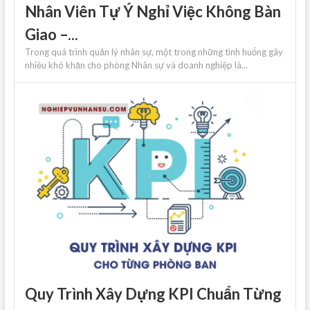
Nhân Viên Tự Ý Nghỉ Việc Không Bàn
Giao –...
Trong quá trình quản lý nhân sự, một trong những tình huống gây
nhiều khó khăn cho phòng Nhân sự và doanh nghiệp là...
Quy Trình Xây Dựng KPI Chuẩn Từng