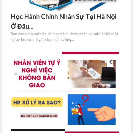
Học Hành Chính Nhân Sự Tại Hà Nội
Ở Đâu...
Bạn đang tìm một địa chỉ học hành chính nhân sự tại Hà Nội thật
sự uy tín, có thể giúp bạn nắm vững...