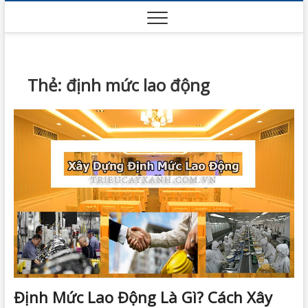
Skip
to
content
Thẻ:
định mức lao động
Định Mức Lao Động Là Gì? Cách Xây