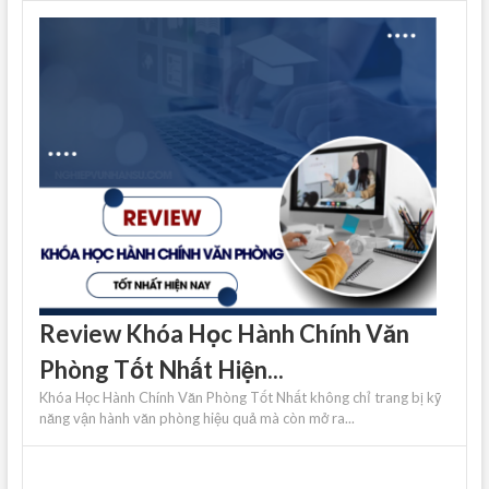
Review Khóa Học Hành Chính Văn
Phòng Tốt Nhất Hiện...
Khóa Học Hành Chính Văn Phòng Tốt Nhất không chỉ trang bị kỹ
năng vận hành văn phòng hiệu quả mà còn mở ra...