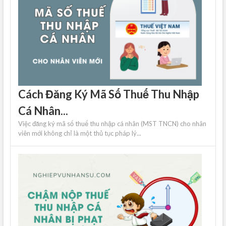
Cách Đăng Ký Mã Số Thuế Thu Nhập
Cá Nhân...
Việc đăng ký mã số thuế thu nhập cá nhân (MST TNCN) cho nhân
viên mới không chỉ là một thủ tục pháp lý...