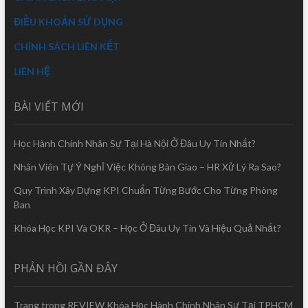
ĐIỀU KHOẢN SỬ DỤNG
CHÍNH SÁCH LIÊN KẾT
LIÊN HỆ
BÀI VIẾT MỚI
Học Hành Chính Nhân Sự Tại Hà Nội Ở Đâu Uy Tín Nhất?
Nhân Viên Tự Ý Nghỉ Việc Không Bàn Giao – HR Xử Lý Ra Sao?
Quy Trình Xây Dựng KPI Chuẩn Từng Bước Cho Từng Phòng
Ban
Khóa Học KPI Và OKR – Học Ở Đâu Uy Tín Và Hiệu Quả Nhất?
PHẢN HỒI GẦN ĐÂY
Trang
trong
REVIEW Khóa Học Hành Chính Nhân Sự Tại TPHCM