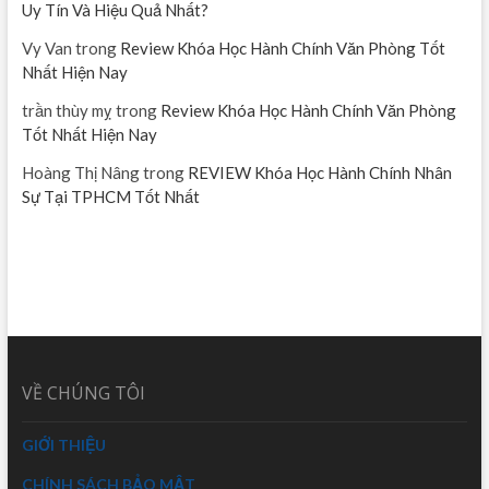
Uy Tín Và Hiệu Quả Nhất?
Vy Van
trong
Review Khóa Học Hành Chính Văn Phòng Tốt
Nhất Hiện Nay
trần thùy mỵ
trong
Review Khóa Học Hành Chính Văn Phòng
Tốt Nhất Hiện Nay
Hoàng Thị Nâng
trong
REVIEW Khóa Học Hành Chính Nhân
Sự Tại TPHCM Tốt Nhất
VỀ CHÚNG TÔI
GIỚI THIỆU
CHÍNH SÁCH BẢO MẬT