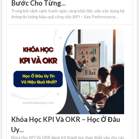
Bước Cho Từng...
Trong bối cảnh cạnh tranh ngày càng khốc liệt, việc xây dựng hệ
thống đo lường hiệu quả công việc (KPI – Key Performance...
Khóa Học KPI Và OKR – Học Ở Đâu
Uy...
Khóa Học KPI Và OKR đang trở thành lựa chọn thiết yếu cho các