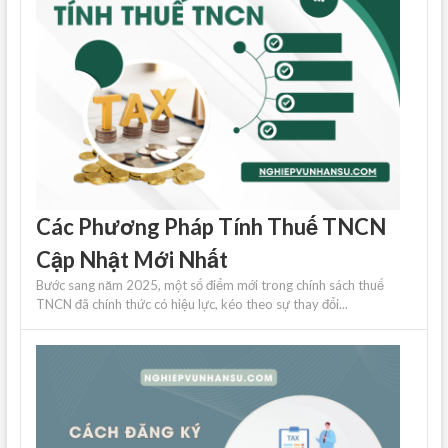
Các Phương Pháp Tính Thuế TNCN
Cập Nhật Mới Nhất
Bước sang năm 2025, một số điểm mới trong chính sách thuế
TNCN đã chính thức có hiệu lực, kéo theo sự thay đổi...