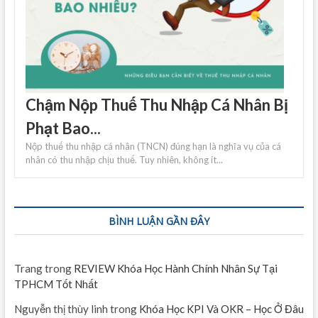
Chậm Nộp Thuế Thu Nhập Cá Nhân Bị
Phạt Bao...
Nộp thuế thu nhập cá nhân (TNCN) đúng hạn là nghĩa vụ của cá
nhân có thu nhập chịu thuế. Tuy nhiên, không ít...
BÌNH LUẬN GẦN ĐÂY
Trang
trong
REVIEW Khóa Học Hành Chính Nhân Sự Tại
TPHCM Tốt Nhất
Nguyễn thị thùy linh
trong
Khóa Học KPI Và OKR – Học Ở Đâu