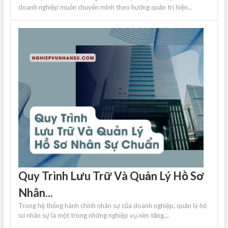
doanh nghiệp muốn chuyển mình theo hướng quản trị hiện...
Quy Trình Lưu Trữ Và Quản Lý Hồ Sơ
Nhân...
Trong hệ thống hành chính nhân sự của doanh nghiệp, quản lý hồ
sơ nhân sự là một trong những nghiệp vụ nền tảng,...