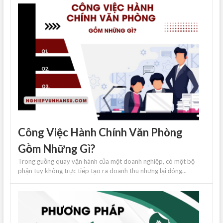
Công Việc Hành Chính Văn Phòng
Gồm Những Gì?
Trong guồng quay vận hành của một doanh nghiệp, có một bộ
phận tuy không trực tiếp tạo ra doanh thu nhưng lại đóng...