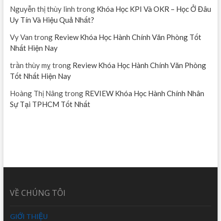
Nguyễn thị thùy linh
trong
Khóa Học KPI Và OKR – Học Ở Đâu
Uy Tín Và Hiệu Quả Nhất?
Vy Van
trong
Review Khóa Học Hành Chính Văn Phòng Tốt
Nhất Hiện Nay
trần thùy mỵ
trong
Review Khóa Học Hành Chính Văn Phòng
Tốt Nhất Hiện Nay
Hoàng Thị Nâng
trong
REVIEW Khóa Học Hành Chính Nhân
Sự Tại TPHCM Tốt Nhất
VỀ CHÚNG TÔI
GIỚI THIỆU