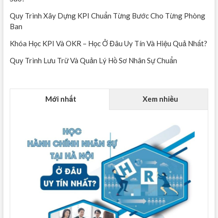
Quy Trình Xây Dựng KPI Chuẩn Từng Bước Cho Từng Phòng
Ban
Khóa Học KPI Và OKR – Học Ở Đâu Uy Tín Và Hiệu Quả Nhất?
Quy Trình Lưu Trữ Và Quản Lý Hồ Sơ Nhân Sự Chuẩn
Mới nhất
Xem nhiều