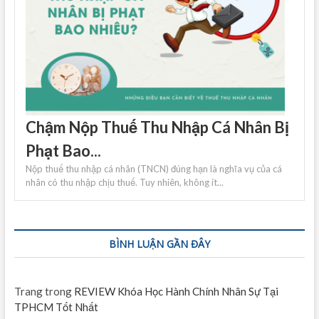
Chậm Nộp Thuế Thu Nhập Cá Nhân Bị
Phạt Bao...
Nộp thuế thu nhập cá nhân (TNCN) đúng hạn là nghĩa vụ của cá
nhân có thu nhập chịu thuế. Tuy nhiên, không ít...
BÌNH LUẬN GẦN ĐÂY
Trang
trong
REVIEW Khóa Học Hành Chính Nhân Sự Tại
TPHCM Tốt Nhất