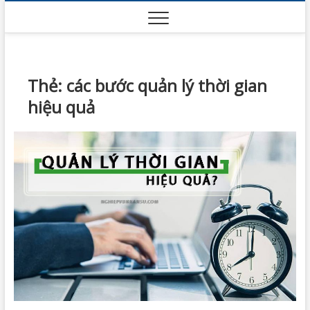
Skip
to
content
Thẻ:
các bước quản lý thời gian
hiệu quả