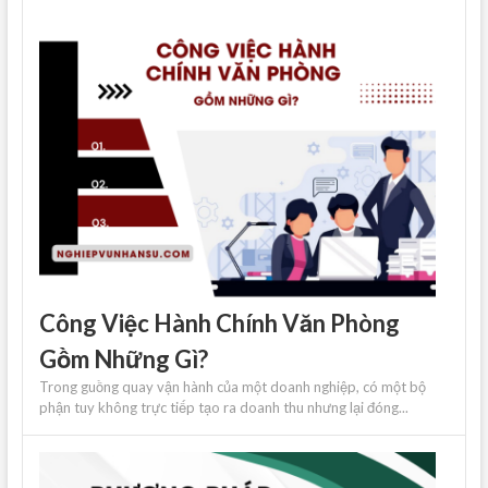
Công Việc Hành Chính Văn Phòng
Gồm Những Gì?
Trong guồng quay vận hành của một doanh nghiệp, có một bộ
phận tuy không trực tiếp tạo ra doanh thu nhưng lại đóng...