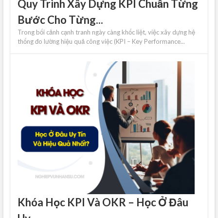
Quy Trình Xây Dựng KPI Chuẩn Từng
Bước Cho Từng...
Trong bối cảnh cạnh tranh ngày càng khốc liệt, việc xây dựng hệ
thống đo lường hiệu quả công việc (KPI – Key Performance...
Khóa Học KPI Và OKR – Học Ở Đâu