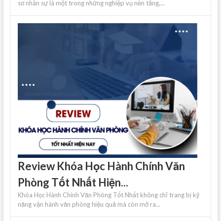
sơ nhân sự là một trong những nghiệp vụ nền tảng,...
Review Khóa Học Hành Chính Văn
Phòng Tốt Nhất Hiện...
Khóa Học Hành Chính Văn Phòng Tốt Nhất không chỉ trang bị kỹ
năng vận hành văn phòng hiệu quả mà còn mở ra...