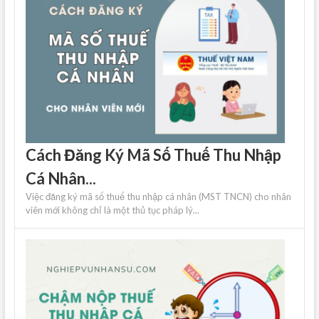
Cách Đăng Ký Mã Số Thuế Thu Nhập
Cá Nhân...
Việc đăng ký mã số thuế thu nhập cá nhân (MST TNCN) cho nhân
viên mới không chỉ là một thủ tục pháp lý...