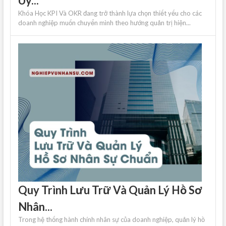
Uy...
Khóa Học KPI Và OKR đang trở thành lựa chọn thiết yếu cho các
doanh nghiệp muốn chuyển mình theo hướng quản trị hiện...
Quy Trình Lưu Trữ Và Quản Lý Hồ Sơ
Nhân...
Trong hệ thống hành chính nhân sự của doanh nghiệp, quản lý hồ