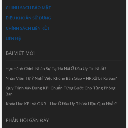
CHÍNH SÁCH BẢO MẬT
ĐIỀU KHOẢN SỬ DỤNG
CHÍNH SÁCH LIÊN KẾT
LIÊN HỆ
BÀI VIẾT MỚI
Học Hành Chính Nhân Sự Tại Hà Nội Ở Đâu Uy Tín Nhất?
Nhân Viên Tự Ý Nghỉ Việc Không Bàn Giao – HR Xử Lý Ra Sao?
Quy Trình Xây Dựng KPI Chuẩn Từng Bước Cho Từng Phòng
Ban
Khóa Học KPI Và OKR – Học Ở Đâu Uy Tín Và Hiệu Quả Nhất?
PHẢN HỒI GẦN ĐÂY