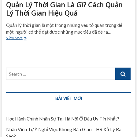
Quản Lý Thời Gian Là Gì? Cách Quản
Lý Thời Gian Hiệu Quả
Quản lý thời gian là một trong những yếu tố quan trọng để
một người có thể đạt được những mục tiêu đã đề ra…
Quản
View More
Lý
Thời
Gian
Là
Gì?
Search
Cách
Quản
…
Lý
Thời
Gian
BÀI VIẾT MỚI
Hiệu
Quả
Học Hành Chính Nhân Sự Tại Hà Nội Ở Đâu Uy Tín Nhất?
Nhân Viên Tự Ý Nghỉ Việc Không Bàn Giao – HR Xử Lý Ra
Sao?