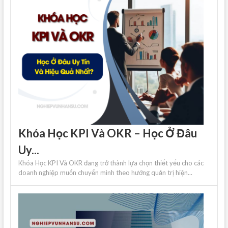
Khóa Học KPI Và OKR – Học Ở Đâu
Uy...
Khóa Học KPI Và OKR đang trở thành lựa chọn thiết yếu cho các
doanh nghiệp muốn chuyển mình theo hướng quản trị hiện...