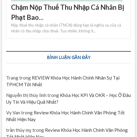
Chậm Nộp Thuế Thu Nhập Cá Nhân Bị
Phạt Bao...
Nộp thuế thu nhập cá nhân (TNCN) đúng hạn là nghĩa vụ của cá
nhân có thu nhập chịu thuế. Tuy nhiên, không ít...
BÌNH LUẬN GẦN ĐÂY
Trang
trong
REVIEW Khóa Học Hành Chính Nhân Sự Tại
TPHCM Tốt Nhất
Nguyễn thị thùy linh
trong
Khóa Học KPI Và OKR – Học Ở Đâu
Uy Tín Và Hiệu Quả Nhất?
Vy Van
trong
Review Khóa Học Hành Chính Văn Phòng Tốt
Nhất Hiện Nay
trần thùy mỵ
trong
Review Khóa Học Hành Chính Văn Phòng
Tốt Nhất Hiện Nay