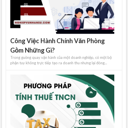
Công Việc Hành Chính Văn Phòng
Gồm Những Gì?
Trong guồng quay vận hành của một doanh nghiệp, có một bộ
phận tuy không trực tiếp tạo ra doanh thu nhưng lại đóng...