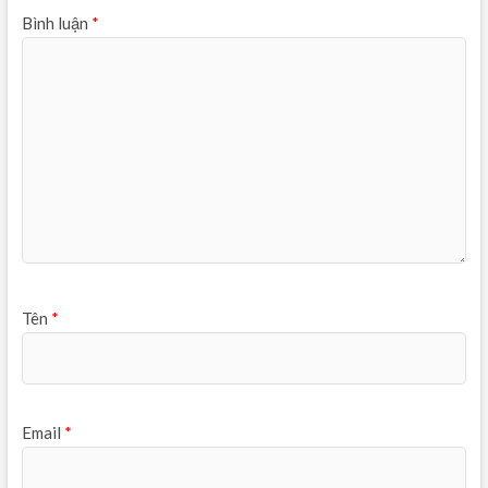
Bình luận
*
Tên
*
Email
*