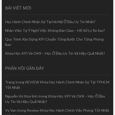
BÀI VIẾT MỚI
Học Hành Chính Nhân Sự Tại Hà Nội Ở Đâu Uy Tín Nhất?
Nhân Viên Tự Ý Nghỉ Việc Không Bàn Giao – HR Xử Lý Ra Sao?
Quy Trình Xây Dựng KPI Chuẩn Từng Bước Cho Từng Phòng
Ban
Khóa Học KPI Và OKR – Học Ở Đâu Uy Tín Và Hiệu Quả Nhất?
PHẢN HỒI GẦN ĐÂY
Trang
trong
REVIEW Khóa Học Hành Chính Nhân Sự Tại TPHCM
Tốt Nhất
Nguyễn thị thùy linh
trong
Khóa Học KPI Và OKR – Học Ở Đâu
Uy Tín Và Hiệu Quả Nhất?
Vy Van
trong
Review Khóa Học Hành Chính Văn Phòng Tốt Nhất