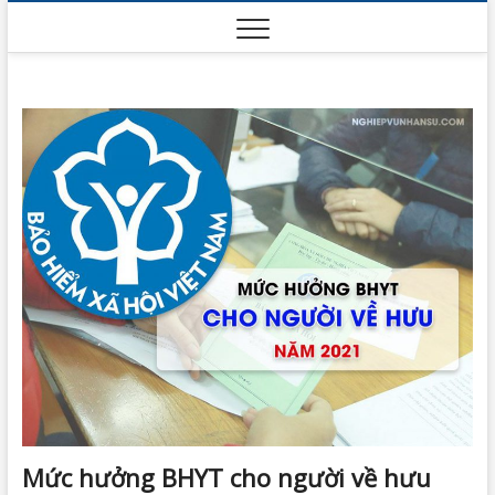
Skip
to
content
Mức hưởng BHYT cho người về hưu