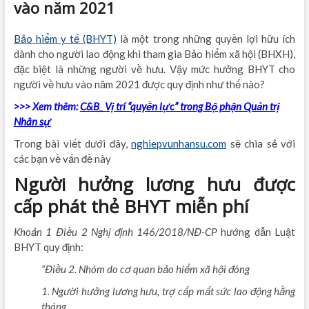
vào năm 2021
Bảo hiểm y tế (BHYT)
là một trong những quyền lợi hữu ích
dành cho người lao động khi tham gia Bảo hiểm xã hội (BHXH),
đặc biệt là những người về hưu. Vậy mức hưởng BHYT cho
người về hưu vào năm 2021 được quy định như thế nào?
>>> Xem thêm:
C&B_ Vị trí “quyền lực” trong Bộ phận Quản trị
Nhân sự
Trong bài viết dưới đây,
nghiepvunhansu.com
sẽ chia sẻ với
các bạn về vấn đề này
Người hưởng lương hưu được
cấp phát thẻ BHYT miễn phí
Khoản 1 Điều 2 Nghị định 146/2018/NĐ-CP
hướng dẫn Luật
BHYT quy định:
“Điều 2. Nhóm do cơ quan bảo hiểm xã hội đóng
1. Người hưởng lương hưu, trợ cấp mất sức lao động hằng
tháng.