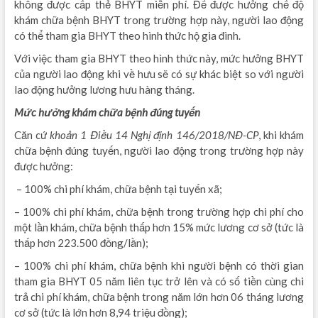
không được cấp thẻ BHYT miễn phí. Để được hưởng chế độ
khám chữa bệnh BHYT trong trường hợp này, người lao động
có thể tham gia BHYT theo hình thức hộ gia đình.
Với việc tham gia BHYT theo hình thức này, mức hưởng BHYT
của người lao động khi về hưu sẽ có sự khác biệt so với người
lao động hưởng lương hưu hàng tháng.
Mức hưởng khám chữa bệnh đúng tuyến
Căn cứ
khoản 1 Điều 14 Nghị định 146/2018/NĐ-CP
, khi khám
chữa bệnh đúng tuyến, người lao động trong trường hợp này
được hưởng:
– 100% chi phí khám, chữa bệnh tại tuyến xã;
– 100% chi phí khám, chữa bệnh trong trường hợp chi phí cho
một lần khám, chữa bệnh thấp hơn 15% mức lương cơ sở (tức là
thấp hơn 223.500 đồng/lần);
– 100% chi phí khám, chữa bệnh khi người bệnh có thời gian
tham gia BHYT 05 năm liên tục trở lên và có số tiền cùng chi
trả chi phí khám, chữa bệnh trong năm lớn hơn 06 tháng lương
cơ sở (tức là lớn hơn 8,94 triệu đồng);