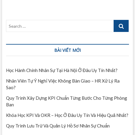
Search
…
BÀI VIẾT MỚI
Học Hành Chính Nhân Sự Tại Hà Nội Ở Đâu Uy Tín Nhất?
Nhân Viên Tự Ý Nghỉ Việc Không Bàn Giao – HR Xử Lý Ra
Sao?
Quy Trình Xây Dựng KPI Chuẩn Từng Bước Cho Từng Phòng
Ban
Khóa Học KPI Và OKR – Học Ở Đâu Uy Tín Và Hiệu Quả Nhất?
Quy Trình Lưu Trữ Và Quản Lý Hồ Sơ Nhân Sự Chuẩn