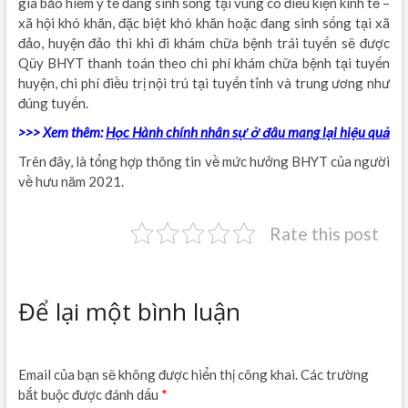
gia bảo hiểm y tế đang sinh sống tại vùng có điều kiện kinh tế –
xã hội khó khăn, đặc biệt khó khăn hoặc đang sinh sống tại xã
đảo, huyện đảo thì khi đi khám chữa bệnh trái tuyến sẽ được
Qũy BHYT thanh toán theo chi phí khám chữa bệnh tại tuyến
huyện, chi phí điều trị nội trú tại tuyến tỉnh và trung ương như
đúng tuyến.
>>> Xem thêm:
Học Hành chính nhân sự
ở đâu mang lại hiệu quả
Trên đây, là tổng hợp thông tin về mức hưởng BHYT của người
về hưu năm 2021.
Rate this post
Để lại một bình luận
Email của bạn sẽ không được hiển thị công khai.
Các trường
bắt buộc được đánh dấu
*