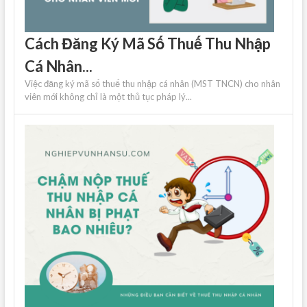
Cách Đăng Ký Mã Số Thuế Thu Nhập
Cá Nhân...
Việc đăng ký mã số thuế thu nhập cá nhân (MST TNCN) cho nhân
viên mới không chỉ là một thủ tục pháp lý...