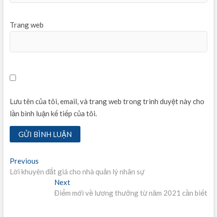
Trang web
Lưu tên của tôi, email, và trang web trong trình duyệt này cho
lần bình luận kế tiếp của tôi.
Điều
Previous
Previous
post:
Lời khuyên đắt giá cho nhà quản lý nhân sự
hướng
Next
Next
bài
post:
Điểm mới về lương thưởng từ năm 2021 cần biết
viết