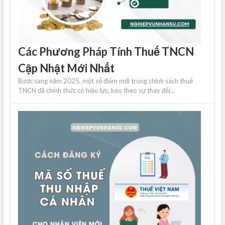
Các Phương Pháp Tính Thuế TNCN
Cập Nhật Mới Nhất
Bước sang năm 2025, một số điểm mới trong chính sách thuế
TNCN đã chính thức có hiệu lực, kéo theo sự thay đổi...