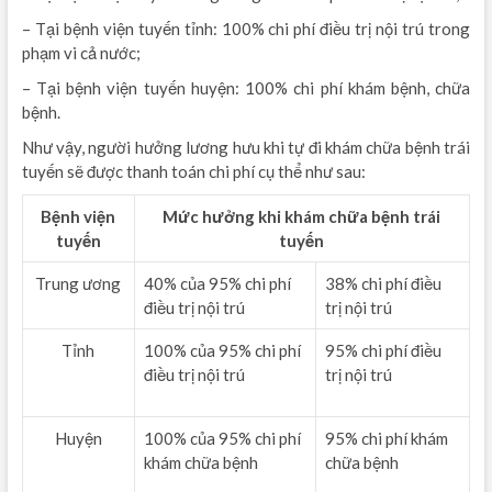
– Tại bệnh viện tuyến tỉnh: 100% chi phí điều trị nội trú trong
phạm vi cả nước;
– Tại bệnh viện tuyến huyện: 100% chi phí khám bệnh, chữa
bệnh.
Như vậy, người hưởng lương hưu khi tự đi khám chữa bệnh trái
tuyến sẽ được thanh toán chi phí cụ thể như sau:
Bệnh viện
Mức hưởng khi khám chữa bệnh trái
tuyến
tuyến
Trung ương
40% của 95% chi phí
38% chi phí điều
điều trị nội trú
trị nội trú
Tỉnh
100% của 95% chi phí
95% chi phí điều
điều trị nội trú
trị nội trú
Huyện
100% của 95% chi phí
95% chi phí khám
khám chữa bệnh
chữa bệnh