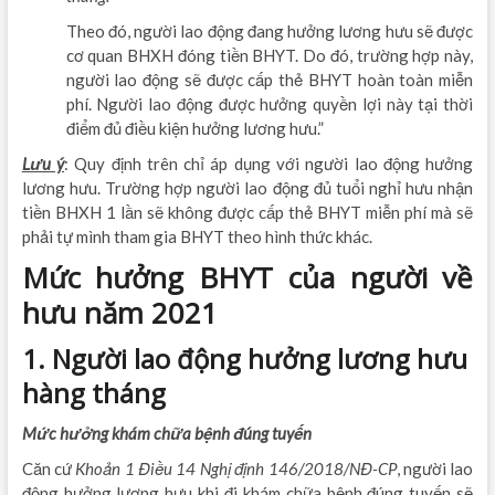
Theo đó, người lao động đang hưởng lương hưu sẽ được
cơ quan BHXH đóng tiền BHYT. Do đó, trường hợp này,
người lao động sẽ được cấp thẻ BHYT hoàn toàn miễn
phí. Người lao động được hưởng quyền lợi này tại thời
điểm đủ điều kiện hưởng lương hưu.”
Lưu ý
: Quy định trên chỉ áp dụng với người lao động hưởng
lương hưu. Trường hợp người lao động đủ tuổi nghỉ hưu nhận
tiền BHXH 1 lần sẽ không được cấp thẻ BHYT miễn phí mà sẽ
phải tự mình tham gia BHYT theo hình thức khác.
Mức hưởng BHYT của người về
hưu năm 2021
1. Người lao động hưởng lương hưu
hàng tháng
Mức hưởng khám chữa bệnh đúng tuyến
Căn cứ
Khoản 1 Điều 14 Nghị định 146/2018/NĐ-CP
, người lao
động hưởng lương hưu khi đi khám chữa bệnh đúng tuyến sẽ