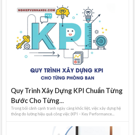
Quy Trình Xây Dựng KPI Chuẩn Từng
Bước Cho Từng...
Trong bối cảnh cạnh tranh ngày càng khốc liệt, việc xây dựng hệ
thống đo lường hiệu quả công việc (KPI – Key Performance...