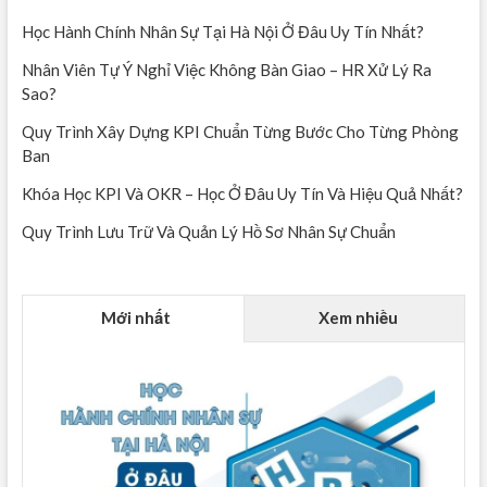
Học Hành Chính Nhân Sự Tại Hà Nội Ở Đâu Uy Tín Nhất?
Nhân Viên Tự Ý Nghỉ Việc Không Bàn Giao – HR Xử Lý Ra
Sao?
Quy Trình Xây Dựng KPI Chuẩn Từng Bước Cho Từng Phòng
Ban
Khóa Học KPI Và OKR – Học Ở Đâu Uy Tín Và Hiệu Quả Nhất?
Quy Trình Lưu Trữ Và Quản Lý Hồ Sơ Nhân Sự Chuẩn
Mới nhất
Xem nhiều