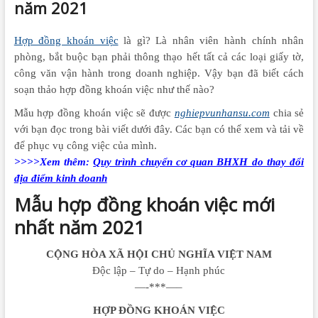
năm 2021
Hợp đồng khoán việc
là gì? Là nhân viên hành chính nhân
phòng, bắt buộc bạn phải thông thạo hết tất cả các loại giấy tờ,
công văn vận hành trong doanh nghiệp. Vậy bạn đã biết cách
soạn thảo hợp đồng khoán việc như thế nào?
Mẫu hợp đồng khoán việc sẽ được
nghiepvunhansu.com
chia sẻ
với bạn đọc trong bài viết dưới đây. Các bạn có thể xem và tải về
để phục vụ công việc của mình.
>>>>Xem thêm:
Quy trình chuyển cơ quan BHXH do thay đổi
địa điểm kinh doanh
Mẫu hợp đồng khoán việc mới
nhất năm 2021
CỘNG HÒA XÃ HỘI CHỦ NGHĨA VIỆT NAM
Độc lập – Tự do – Hạnh phúc
—-***—–
HỢP ĐỒNG KHOÁN VIỆC