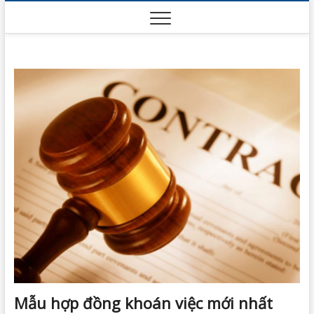
Skip
to
content
Mẫu hợp đồng khoán việc mới nhất