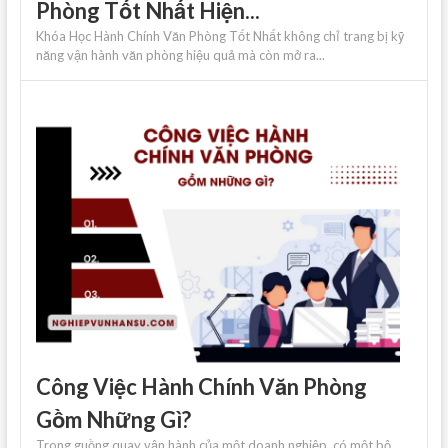
Phòng Tốt Nhất Hiện...
Khóa Học Hành Chính Văn Phòng Tốt Nhất không chỉ trang bị kỹ
năng vận hành văn phòng hiệu quả mà còn mở ra...
Công Việc Hành Chính Văn Phòng
Gồm Những Gì?
Trong guồng quay vận hành của một doanh nghiệp, có một bộ