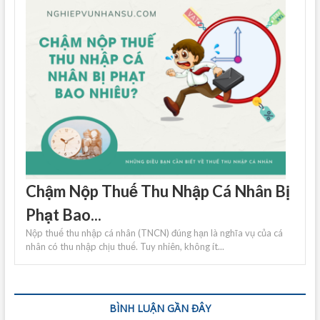
Chậm Nộp Thuế Thu Nhập Cá Nhân Bị
Phạt Bao...
Nộp thuế thu nhập cá nhân (TNCN) đúng hạn là nghĩa vụ của cá
nhân có thu nhập chịu thuế. Tuy nhiên, không ít...
BÌNH LUẬN GẦN ĐÂY