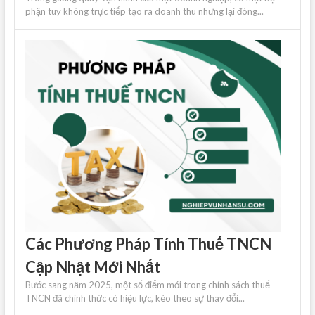
phận tuy không trực tiếp tạo ra doanh thu nhưng lại đóng...
Các Phương Pháp Tính Thuế TNCN
Cập Nhật Mới Nhất
Bước sang năm 2025, một số điểm mới trong chính sách thuế
TNCN đã chính thức có hiệu lực, kéo theo sự thay đổi...