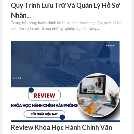
Quy Trình Lưu Trữ Và Quản Lý Hồ Sơ
Nhân...
Trong hệ thống hành chính nhân sự của doanh nghiệp, quản lý hồ
sơ nhân sự là một trong những nghiệp vụ nền tảng,...
Review Khóa Học Hành Chính Văn