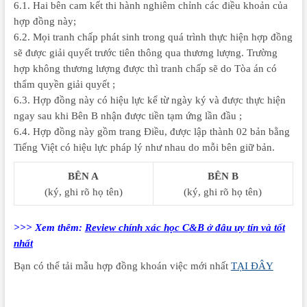
6.1. Hai bên cam kết thi hành nghiêm chỉnh các điều khoản của
hợp đồng này;
6.2. Mọi tranh chấp phát sinh trong quá trình thực hiện hợp đồng
sẽ được giải quyết trước tiên thông qua thương lượng. Trường
hợp không thương lượng được thì tranh chấp sẽ do Tòa án có
thẩm quyền giải quyết ;
6.3. Hợp đồng này có hiệu lực kể từ ngày ký và được thực hiện
ngay sau khi Bên B nhận được tiền tạm ứng lần đầu ;
6.4. Hợp đồng này gồm trang Điều, được lập thành 02 bản bằng
Tiếng Việt có hiệu lực pháp lý như nhau do mỗi bên giữ bản.
BÊN A
BÊN B
(ký, ghi rõ họ tên)​
(ký, ghi rõ họ tên)​
>>> Xem thêm:
Review chính xác học C&B ở đâu uy tín và tốt
nhất
Bạn có thể tải mẫu hợp đồng khoán việc mới nhất
TẠI ĐÂY