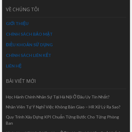
VỀ CHÚNG TÔI
GIỚI THIỆU
CHÍNH SÁCH BẢO MẬT
ĐIỀU KHOẢN SỬ DỤNG
CHÍNH SÁCH LIÊN KẾT
LIÊN HỆ
BÀI VIẾT MỚI
Học Hành Chính Nhân Sự Tại Hà Nội Ở Đâu Uy Tín Nhất?
Nhân Viên Tự Ý Nghỉ Việc Không Bàn Giao – HR Xử Lý Ra Sao?
Quy Trình Xây Dựng KPI Chuẩn Từng Bước Cho Từng Phòng
Ban