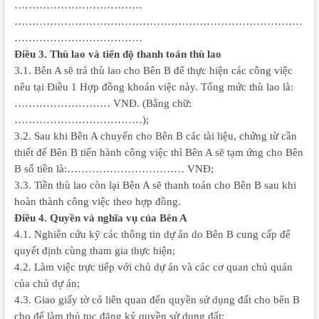
………………………………
………………………………………………………………………
………………………………
Điều 3. Thù lao và tiến độ thanh toán thù lao
3.1. Bên A sẽ trả thù lao cho Bên B để thực hiện các công việc
nêu tại Điều 1
Hợp đồng khoán việc này. Tổng mức thù lao là:
……………………… VNĐ. (Bằng chữ:
………………………………);
3.2. Sau khi Bên A chuyển cho Bên B các tài liệu, chứng từ cần
thiết để Bên B tiến hành công việc thì Bên A sẽ tạm ứng cho Bên
B số tiền là:…………………………… VNĐ;
3.3. Tiền thù lao còn lại Bên A sẽ thanh toán cho Bên B sau khi
hoàn thành công việc theo hợp đồng.
Điều 4. Quyền và nghĩa vụ của Bên A
4.1. Nghiên cứu kỹ các thông tin dự án do Bên B cung cấp để
quyết định cùng tham gia thực hiện;
4.2. Làm việc trực tiếp với chủ dự án và các cơ quan chủ quản
của chủ dự án;
4.3. Giao giấy tờ có liên quan đến quyền sử dụng đất cho bên B
cho để làm thủ tục đăng ký quyền sử dụng đất;