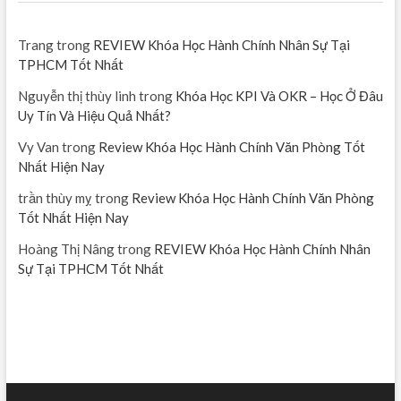
Trang
trong
REVIEW Khóa Học Hành Chính Nhân Sự Tại
TPHCM Tốt Nhất
Nguyễn thị thùy linh
trong
Khóa Học KPI Và OKR – Học Ở Đâu
Uy Tín Và Hiệu Quả Nhất?
Vy Van
trong
Review Khóa Học Hành Chính Văn Phòng Tốt
Nhất Hiện Nay
trần thùy mỵ
trong
Review Khóa Học Hành Chính Văn Phòng
Tốt Nhất Hiện Nay
Hoàng Thị Nâng
trong
REVIEW Khóa Học Hành Chính Nhân
Sự Tại TPHCM Tốt Nhất