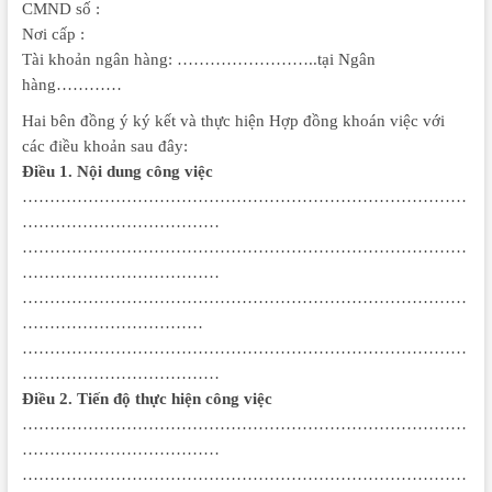
CMND số :
Nơi cấp :
Tài khoản ngân hàng: ……………………..tại Ngân
hàng…………
Hai bên đồng ý ký kết và thực hiện Hợp đồng khoán việc với
các điều khoản sau đây:
Điều 1. Nội dung công việc
………………………………………………………………………
………………………………
………………………………………………………………………
………………………………
………………………………………………………………………
……………………………
………………………………………………………………………
………………………………
Điều 2. Tiến độ thực hiện công việc
………………………………………………………………………
………………………………
………………………………………………………………………