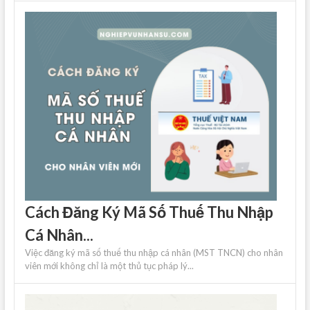
Cách Đăng Ký Mã Số Thuế Thu Nhập
Cá Nhân...
Việc đăng ký mã số thuế thu nhập cá nhân (MST TNCN) cho nhân
viên mới không chỉ là một thủ tục pháp lý...