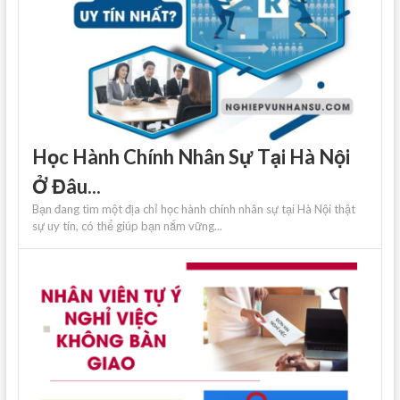
Học Hành Chính Nhân Sự Tại Hà Nội
Ở Đâu...
Bạn đang tìm một địa chỉ học hành chính nhân sự tại Hà Nội thật
sự uy tín, có thể giúp bạn nắm vững...