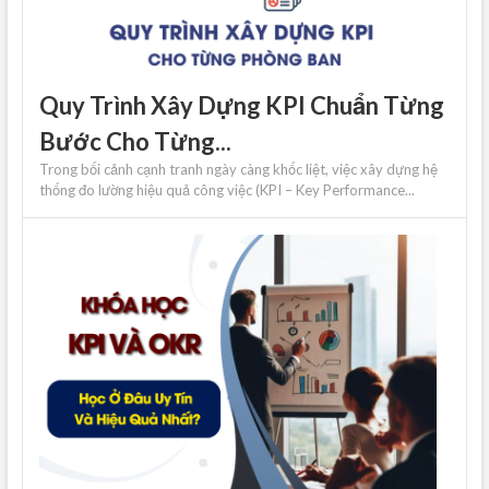
Quy Trình Xây Dựng KPI Chuẩn Từng
Bước Cho Từng...
Trong bối cảnh cạnh tranh ngày càng khốc liệt, việc xây dựng hệ
thống đo lường hiệu quả công việc (KPI – Key Performance...