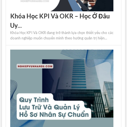
Khóa Học KPI Và OKR – Học Ở Đâu
Uy...
Khóa Học KPI Và OKR đang trở thành lựa chọn thiết yếu cho các
doanh nghiệp muốn chuyển mình theo hướng quản trị hiện...