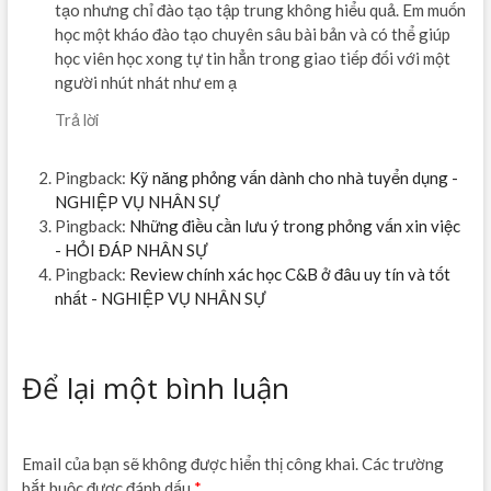
tạo nhưng chỉ đào tạo tập trung không hiểu quả. Em muốn
học một kháo đào tạo chuyên sâu bài bản và có thể giúp
học viên học xong tự tin hẳn trong giao tiếp đối với một
người nhút nhát như em ạ
Trả lời
Pingback:
Kỹ năng phỏng vấn dành cho nhà tuyển dụng -
NGHIỆP VỤ NHÂN SỰ
Pingback:
Những điều cần lưu ý trong phỏng vấn xin việc
- HỎI ĐÁP NHÂN SỰ
Pingback:
Review chính xác học C&B ở đâu uy tín và tốt
nhất - NGHIỆP VỤ NHÂN SỰ
Để lại một bình luận
Email của bạn sẽ không được hiển thị công khai.
Các trường
bắt buộc được đánh dấu
*