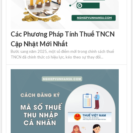
Các Phương Pháp Tính Thuế TNCN
Cập Nhật Mới Nhất
Bước sang năm 2025, một số điểm mới trong chính sách thuế
TNCN đã chính thức có hiệu lực, kéo theo sự thay đổi...