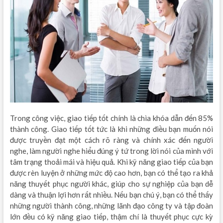
Trong công việc, giao tiếp tốt chính là chìa khóa dẫn đến 85%
thành công. Giao tiếp tốt tức là khi những điều bạn muốn nói
được truyền đạt một cách rõ ràng và chính xác đến người
nghe, làm người nghe hiểu đúng ý tứ trong lời nói của mình với
tâm trạng thoải mái và hiệu quả. Khi kỹ năng giao tiếp của bạn
được rèn luyện ở những mức độ cao hơn, bạn có thể tạo ra khả
năng thuyết phục người khác, giúp cho sự nghiệp của bạn dễ
dàng và thuận lợi hơn rất nhiều. Nếu bạn chú ý, bạn có thể thấy
những người thành công, những lãnh đạo công ty và tập đoàn
lớn đều có kỹ năng giao tiếp, thậm chí là thuyết phục cực kỳ