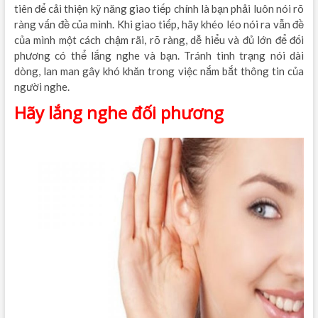
tiên để cải thiện kỹ năng giao tiếp chính là bạn phải luôn nói rõ
ràng vấn đề của mình. Khi giao tiếp, hãy khéo léo nói ra vẫn đề
của mình một cách chậm rãi, rõ ràng, dễ hiểu và đủ lớn để đối
phương có thể lắng nghe và bạn. Tránh tình trạng nói dài
dòng, lan man gây khó khăn trong việc nắm bắt thông tin của
người nghe.
học kế toán thuế online
Hãy lắng nghe đối phương