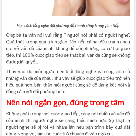
Học cách lắng nghe đối phương để thành công trong giao tiếp
Ông bà ta vẫn nói vui rằng “ người nói phải có người nghe”.
Quả thật, trong quá trình giao tiếp, nếu cả hai đều tranh nhau
nói về vấn đề của mình, không để đối phương có cơ hội giao
tiếp, thì 100% cuộc giao tiếp sẽ thất bại, vấn đề cũng sẽ không
được giải quyết.
Thay vào đó, mỗi người nên biết lắng nghe và cùng chia sẻ
những vấn đề của nhau, như vậy sẽ giúp cuộc giao tiếp trở nên
hiệu quả hơn, bản thân mỗi người cũng sẽ dễ dàng kết nối và
đồng cảm với đối phương hơn.
Nên nói ngắn gọn, đúng trọng tâm
Không phải trong mọi cuộc giao tiếp, càng nói nhiều về vấn đề
của mình thì người nghe sẽ càng hiểu mình hơn. Sự thật là
người nghe sẽ bị rối và nhầm lẫn nếu bạn trình bày quá dài
dòng, vòng vo, làm cho cuộc trò chuyện đi vào ngõ cụt.
kế toán