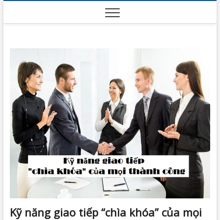
Skip
to
content
Kỹ năng giao tiếp “chìa khóa” của mọi