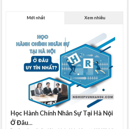
Mới nhất
Xem nhiều
Học Hành Chính Nhân Sự Tại Hà Nội
Ở Đâu...