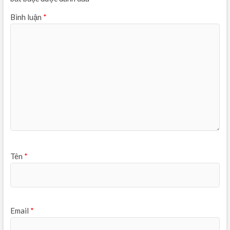
Bình luận
*
Tên
*
Email
*