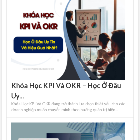
Khóa Học KPI Và OKR – Học Ở Đâu
Uy...
Khóa Học KPI Và OKR đang trở thành lựa chọn thiết yếu cho các
doanh nghiệp muốn chuyển mình theo hướng quản trị hiện...