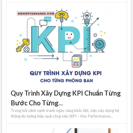
Quy Trình Xây Dựng KPI Chuẩn Từng
Bước Cho Từng...
Trong bối cảnh cạnh tranh ngày càng khốc liệt, việc xây dựng hệ
thống đo lường hiệu quả công việc (KPI – Key Performance...