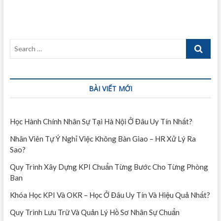
Search
…
BÀI VIẾT MỚI
Học Hành Chính Nhân Sự Tại Hà Nội Ở Đâu Uy Tín Nhất?
Nhân Viên Tự Ý Nghỉ Việc Không Bàn Giao – HR Xử Lý Ra
Sao?
Quy Trình Xây Dựng KPI Chuẩn Từng Bước Cho Từng Phòng
Ban
Khóa Học KPI Và OKR – Học Ở Đâu Uy Tín Và Hiệu Quả Nhất?
Quy Trình Lưu Trữ Và Quản Lý Hồ Sơ Nhân Sự Chuẩn