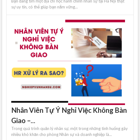
Bạn đang tìm một địa chỉ học hành chính nhân sự tại Hà Nội thật
sự uy tín, có thể giúp bạn nắm vững...
Nhân Viên Tự Ý Nghỉ Việc Không Bàn
Giao –...
Trong quá trình quản lý nhân sự, một trong những tình huống gây
nhiều khó khăn cho phòng Nhân sự và doanh nghiệp là...