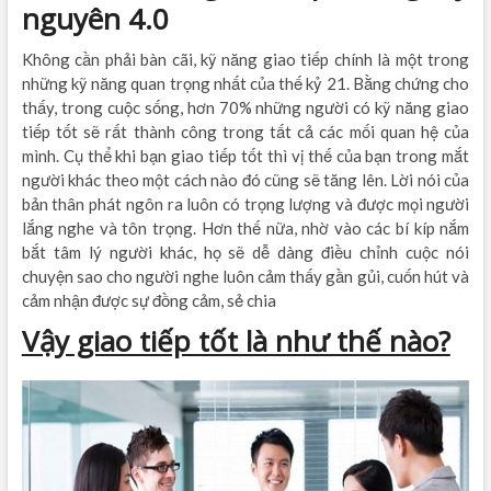
nguyên 4.0
Không cần phải bàn cãi, kỹ năng giao tiếp chính là một trong
những kỹ năng quan trọng nhất của thế kỷ 21. Bằng chứng cho
thấy, trong cuộc sống, hơn 70% những người có kỹ năng giao
tiếp tốt sẽ rất thành công trong tất cả các mối quan hệ của
mình. Cụ thể khi bạn giao tiếp tốt thì vị thế của bạn trong mắt
người khác theo một cách nào đó cũng sẽ tăng lên. Lời nói của
bản thân phát ngôn ra luôn có trọng lượng và được mọi người
lắng nghe và tôn trọng. Hơn thế nữa, nhờ vào các bí kíp nắm
bắt tâm lý người khác, họ sẽ dễ dàng điều chỉnh cuộc nói
chuyện sao cho người nghe luôn cảm thấy gần gủi, cuốn hút và
cảm nhận được sự đồng cảm, sẻ chia
Vậy giao tiếp tốt là như thế nào?