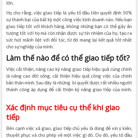
lớn.
khóa học xuất nhập khẩu thực tế tphcm
Họ cho rằng, việc giao tiếp là yếu tố đầu tiên quyết định 50%
sự thành bại của bất kỳ một công việc kinh doanh nào. Nếu bạn
giao tiếp tốt với khách hàng, không những bạn có thể gây ấn
tượng tốt với họ mà còn nhận được sự tín nhiệm của họ, tạo ra
sức hút mãnh liệt với đối tác, từ đó mang lại kết quả tốt nhất
cho sự nghiệp của mình.
Làm thế nào để có thể giao tiếp tốt?
Việc cải thiện, nâng cao kỹ năng giao tiếp hiệu quả cũng chính
là nâng cao đời sống, cải thiện hiệu quả công việc của chính
bản thân mình. Sau đây là những bí quyết được rất nhiều người
thành công áp dụng để cải thiện kỹ năng giao tiếp của mình.
nên học kế toán thực hành ở đâu
Xác định mục tiêu cụ thể khi giao
tiếp
Bên cạnh việc xã giao, giao tiếp chủ yếu là dùng để xin ý kiến,
thuyết phục và cho phép về một việc gì đó. Do đó, yếu tố đầu