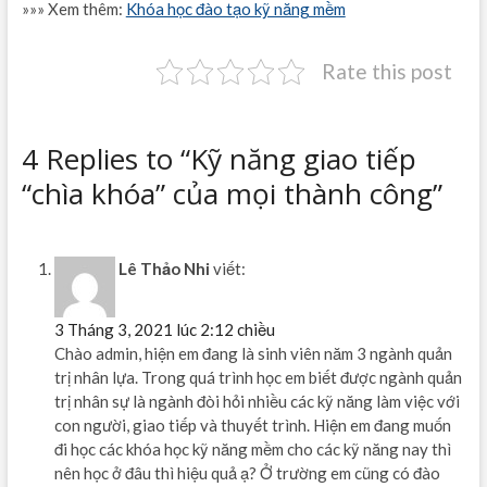
»»» Xem thêm:
Khóa học đào tạo kỹ năng mềm
Rate this post
4 Replies to “Kỹ năng giao tiếp
“chìa khóa” của mọi thành công”
Lê Thảo Nhi
viết:
3 Tháng 3, 2021 lúc 2:12 chiều
Chào admin, hiện em đang là sinh viên năm 3 ngành quản
trị nhân lựa. Trong quá trình học em biết được ngành quản
trị nhân sự là ngành đòi hỏi nhiều các kỹ năng làm việc với
con người, giao tiếp và thuyết trình. Hiện em đang muốn
đi học các khóa học kỹ năng mềm cho các kỹ năng nay thì
nên học ở đâu thì hiệu quả ạ? Ở trường em cũng có đào