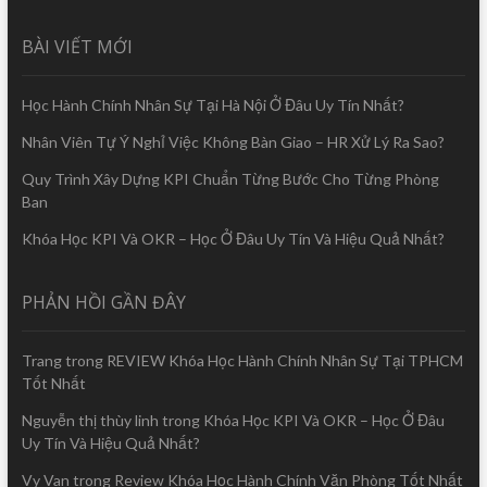
BÀI VIẾT MỚI
Học Hành Chính Nhân Sự Tại Hà Nội Ở Đâu Uy Tín Nhất?
Nhân Viên Tự Ý Nghỉ Việc Không Bàn Giao – HR Xử Lý Ra Sao?
Quy Trình Xây Dựng KPI Chuẩn Từng Bước Cho Từng Phòng
Ban
Khóa Học KPI Và OKR – Học Ở Đâu Uy Tín Và Hiệu Quả Nhất?
PHẢN HỒI GẦN ĐÂY
Trang
trong
REVIEW Khóa Học Hành Chính Nhân Sự Tại TPHCM
Tốt Nhất
Nguyễn thị thùy linh
trong
Khóa Học KPI Và OKR – Học Ở Đâu
Uy Tín Và Hiệu Quả Nhất?
Vy Van
trong
Review Khóa Học Hành Chính Văn Phòng Tốt Nhất