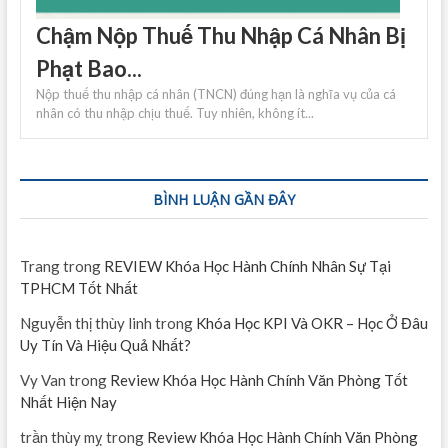
Chậm Nộp Thuế Thu Nhập Cá Nhân Bị
Phạt Bao...
Nộp thuế thu nhập cá nhân (TNCN) đúng hạn là nghĩa vụ của cá
nhân có thu nhập chịu thuế. Tuy nhiên, không ít...
BÌNH LUẬN GẦN ĐÂY
Trang
trong
REVIEW Khóa Học Hành Chính Nhân Sự Tại
TPHCM Tốt Nhất
Nguyễn thị thùy linh
trong
Khóa Học KPI Và OKR – Học Ở Đâu
Uy Tín Và Hiệu Quả Nhất?
Vy Van
trong
Review Khóa Học Hành Chính Văn Phòng Tốt
Nhất Hiện Nay
trần thùy mỵ
trong
Review Khóa Học Hành Chính Văn Phòng