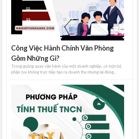
Công Việc Hành Chính Văn Phòng
Gồm Những Gì?
Trong guồng quay vận hành của một doanh nghiệp, có một bộ
phận tuy không trực tiếp tạo ra doanh thu nhưng lại đóng...