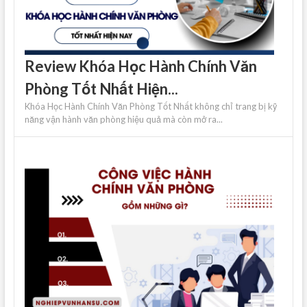
Review Khóa Học Hành Chính Văn
Phòng Tốt Nhất Hiện...
Khóa Học Hành Chính Văn Phòng Tốt Nhất không chỉ trang bị kỹ
năng vận hành văn phòng hiệu quả mà còn mở ra...