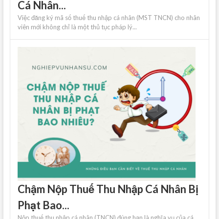
Cá Nhân...
Việc đăng ký mã số thuế thu nhập cá nhân (MST TNCN) cho nhân
viên mới không chỉ là một thủ tục pháp lý...
Chậm Nộp Thuế Thu Nhập Cá Nhân Bị
Phạt Bao...
Nộp thuế thu nhập cá nhân (TNCN) đúng hạn là nghĩa vụ của cá