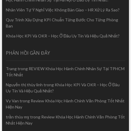
Nhân Viên Tự Ý Nghỉ Việc Không Bàn Giao – HR Xử Lý Ra Sao?
Quy Trình Xây Dựng KPI Chuẩn Từng Bước Cho Từng Phòng
Ban
Khóa Học KPI Và OKR – Học Ở Đâu Uy Tín Và Hiệu Quả Nhất?
PHẢN HỒI GẦN ĐÂY
Trang
trong
REVIEW Khóa Học Hành Chính Nhân Sự Tại TPHCM
Tốt Nhất
Nguyễn thị thùy linh
trong
Khóa Học KPI Và OKR – Học Ở Đâu
Uy Tín Và Hiệu Quả Nhất?
Vy Van
trong
Review Khóa Học Hành Chính Văn Phòng Tốt Nhất
Hiện Nay
trần thùy mỵ
trong
Review Khóa Học Hành Chính Văn Phòng Tốt
Nhất Hiện Nay