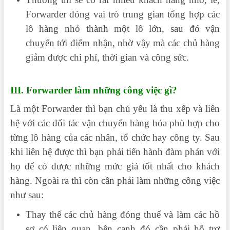
Forwarder đóng vai trò trung gian tổng hợp các
lô hàng nhỏ thành một lô lớn, sau đó vận
chuyển tới điểm nhận, nhờ vậy mà các chủ hàng
giảm được chi phí, thời gian và công sức.
III. Forwarder làm những công việc gì?
Là một Forwarder thì bạn chủ yếu là thu xếp và liên
hệ với các đối tác vận chuyển hàng hóa phù hợp cho
từng lô hàng của các nhân, tổ chức hay công ty. Sau
khi liên hệ được thì bạn phải tiến hành đàm phán với
họ để có được những mức giá tốt nhất cho khách
hàng. Ngoài ra thì còn cần phải làm những công việc
như sau:
Thay thế các chủ hàng đóng thuế và làm các hồ
sơ có liên quan, bên cạnh đó cần phải hỗ trợ