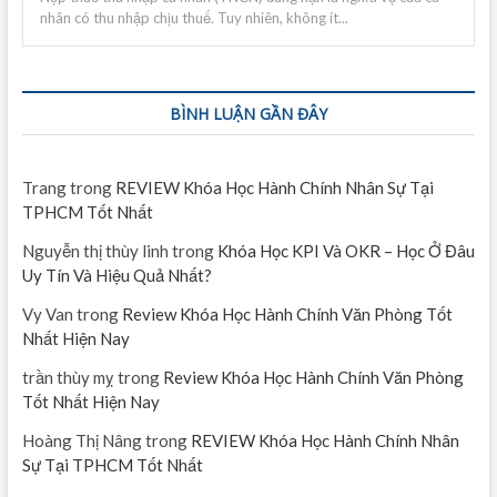
nhân có thu nhập chịu thuế. Tuy nhiên, không ít...
BÌNH LUẬN GẦN ĐÂY
Trang
trong
REVIEW Khóa Học Hành Chính Nhân Sự Tại
TPHCM Tốt Nhất
Nguyễn thị thùy linh
trong
Khóa Học KPI Và OKR – Học Ở Đâu
Uy Tín Và Hiệu Quả Nhất?
Vy Van
trong
Review Khóa Học Hành Chính Văn Phòng Tốt
Nhất Hiện Nay
trần thùy mỵ
trong
Review Khóa Học Hành Chính Văn Phòng
Tốt Nhất Hiện Nay
Hoàng Thị Nâng
trong
REVIEW Khóa Học Hành Chính Nhân
Sự Tại TPHCM Tốt Nhất