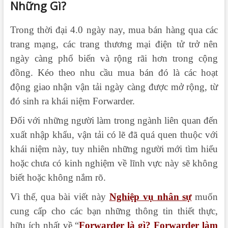
Những Gì?
Trong thời đại 4.0 ngày nay, mua bán hàng qua các
trang mạng, các trang thương mại điện tử trở nên
ngày càng phổ biến và rộng rãi hơn trong cộng
đồng. Kéo theo nhu cầu mua bán đó là các hoạt
động giao nhận vận tải ngày càng được mở rộng, từ
đó sinh ra khái niệm Forwarder.
Đối với những người làm trong ngành liên quan đến
xuất nhập khẩu, vận tải có lẽ đã quá quen thuộc với
khái niệm này, tuy nhiên những người mới tìm hiểu
hoặc chưa có kinh nghiệm về lĩnh vực này sẽ không
biết hoặc không nắm rõ.
Vì thế, qua bài viết này
Nghiệp vụ nhân sự
muốn
cung cấp cho các bạn những thông tin thiết thực,
hữu ích nhất về “
Forwarder là gì? Forwarder làm