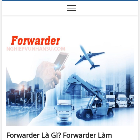
Skip
to
content
Forwarder Là Gì? Forwarder Làm