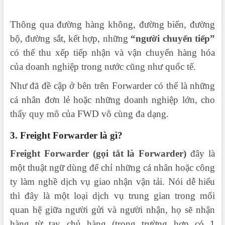
Thông qua đường hàng không, đường biển, đường
bộ, đường sắt, kết hợp, những
“người chuyển tiếp”
có thể thu xếp tiếp nhận và vận chuyển hàng hóa
của doanh nghiệp trong nước cũng như quốc tế.
Như đã đề cập ở bên trên Forwarder có thể là những
cá nhân đơn lẻ hoặc những doanh nghiệp lớn, cho
thấy quy mô của FWD vô cùng đa dạng.
3. Freight Forwarder là gì?
Freight Forwarder (gọi tắt là Forwarder)
đây là
một thuật ngữ dùng để chỉ những cá nhân hoặc công
ty làm nghề dịch vụ giao nhận vận tải. Nói dễ hiểu
thì đây là một loại dịch vụ trung gian trong mối
quan hệ giữa người gửi và người nhận, họ sẽ nhận
hàng từ tay chủ hàng (trong trường hợp có 1