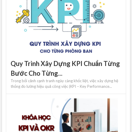
Quy Trình Xây Dựng KPI Chuẩn Từng
Bước Cho Từng...
Trong bối cảnh cạnh tranh ngày càng khốc liệt, việc xây dựng hệ
thống đo lường hiệu quả công việc (KPI – Key Performance...