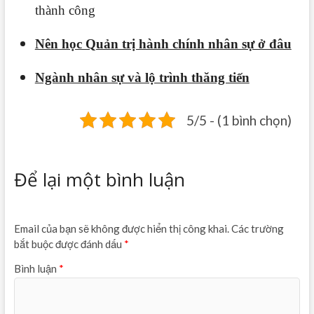
thành công
Nên học Quản trị hành chính nhân sự ở đâu
Ngành nhân sự và lộ trình thăng tiến
5/5 - (1 bình chọn)
Để lại một bình luận
Email của bạn sẽ không được hiển thị công khai.
Các trường
bắt buộc được đánh dấu
*
Bình luận
*