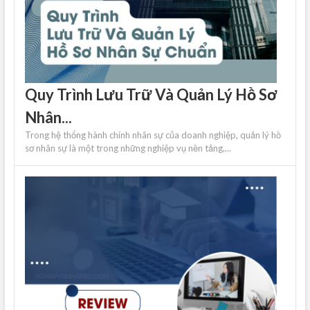
Quy Trình Lưu Trữ Và Quản Lý Hồ Sơ
Nhân...
Trong hệ thống hành chính nhân sự của doanh nghiệp, quản lý hồ
sơ nhân sự là một trong những nghiệp vụ nền tảng,...