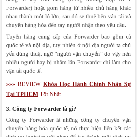
Forwarder) hoặc gom hàng từ nhiều chủ hàng khác
nhau thành một lô lớn, sau đó sẽ thuê bên vận tải và
chuyển hàng hóa đến tay người nhận theo yêu cầu.
Tuyến hàng cung cấp của Forwarder bao gồm cả
quốc tế và nội địa, tuy nhiên ở nội địa người ta chủ
yếu dùng thuật ngữ “người vận chuyển” do vậy nên
nhiều người hay bị nhầm lẫn Forwarder chỉ làm cho
vận tải quốc tế.
»»
» REVIEW
Khóa Học Hành Chính Nhân Sự
Tại TPHCM
Tốt Nhất
3. Công ty Forwarder là gì?
Công ty Forwarder là những công ty chuyên vận
chuyển hàng hóa quốc tế, nó thực hiện liên kết các
dịch vụ logistics với nhau để tạo thành một dịch vụ