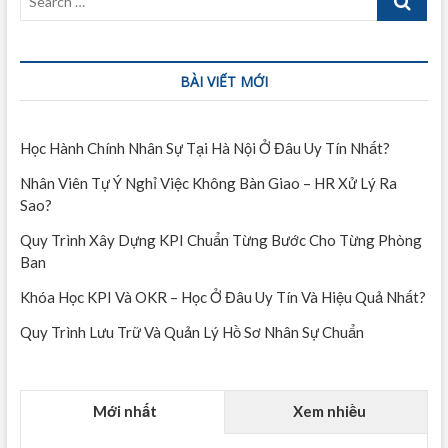
…
BÀI VIẾT MỚI
Học Hành Chính Nhân Sự Tại Hà Nội Ở Đâu Uy Tín Nhất?
Nhân Viên Tự Ý Nghỉ Việc Không Bàn Giao – HR Xử Lý Ra
Sao?
Quy Trình Xây Dựng KPI Chuẩn Từng Bước Cho Từng Phòng
Ban
Khóa Học KPI Và OKR – Học Ở Đâu Uy Tín Và Hiệu Quả Nhất?
Quy Trình Lưu Trữ Và Quản Lý Hồ Sơ Nhân Sự Chuẩn
Mới nhất
Xem nhiều