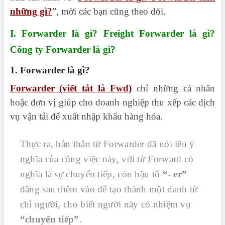
những gì?
”, mời các bạn cũng theo dõi.
I. Forwarder là gì? Freight Forwarder là gì?
Công ty Forwarder là gì?
1. Forwarder là gì?
Forwarder (viết tắt là Fwd)
chỉ những cá nhân
hoặc đơn vị giúp cho doanh nghiệp thu xếp các dịch
vụ vận tải để xuất nhập khẩu hàng hóa.
Thực ra, bản thân từ Forwarder đã nói lên ý
nghĩa của công việc này, với từ Forward có
nghĩa là sự chuyển tiếp, còn hậu tố
“- er”
đằng sau thêm vào để tạo thành một danh từ
chỉ người, cho biết người này có nhiệm vụ
“chuyển tiếp”
.