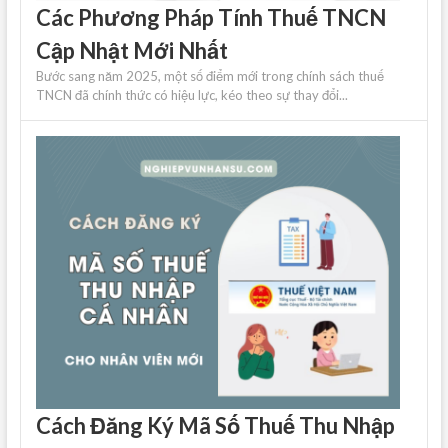
Các Phương Pháp Tính Thuế TNCN
Cập Nhật Mới Nhất
Bước sang năm 2025, một số điểm mới trong chính sách thuế
TNCN đã chính thức có hiệu lực, kéo theo sự thay đổi...
Cách Đăng Ký Mã Số Thuế Thu Nhập